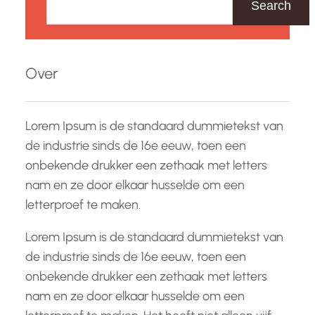
o
Search
e
k
e
Over
n
Lorem Ipsum is de standaard dummietekst van
de industrie sinds de 16e eeuw, toen een
onbekende drukker een zethaak met letters
nam en ze door elkaar husselde om een
letterproef te maken.
Lorem Ipsum is de standaard dummietekst van
de industrie sinds de 16e eeuw, toen een
onbekende drukker een zethaak met letters
nam en ze door elkaar husselde om een