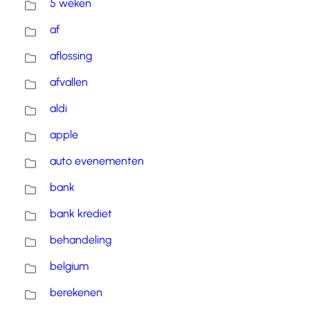
5 weken
af
aflossing
afvallen
aldi
apple
auto evenementen
bank
bank krediet
behandeling
belgium
berekenen