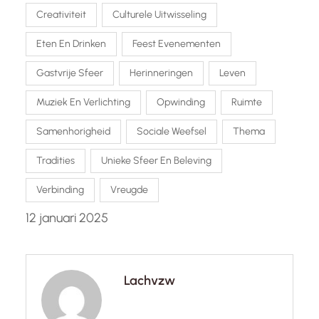
Creativiteit
Culturele Uitwisseling
Eten En Drinken
Feest Evenementen
Gastvrije Sfeer
Herinneringen
Leven
Muziek En Verlichting
Opwinding
Ruimte
Samenhorigheid
Sociale Weefsel
Thema
Tradities
Unieke Sfeer En Beleving
Verbinding
Vreugde
12 januari 2025
Lachvzw