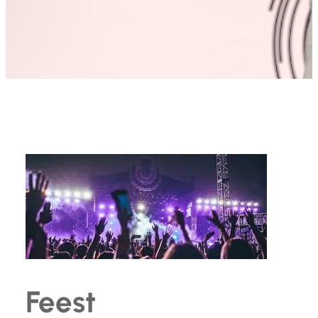
Feest