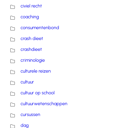
civiel recht
coaching
consumentenbond
crash dieet
crashdieet
criminologie
culturele reizen
cultuur
cultuur op school
cultuurwetenschappen
cursussen
dag