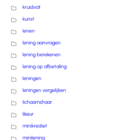
kruidvat
kunst
lenen
lening aanvragen
lening berekenen
lening op afbetaling
leningen
leningen vergelijken
lichaamshaar
likeur
minikrediet
minilening