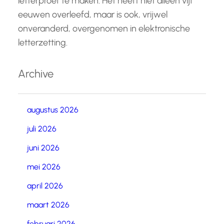
letterproef te maken. Het heeft niet alleen vijf
eeuwen overleefd, maar is ook, vrijwel
onveranderd, overgenomen in elektronische
letterzetting.
Archive
augustus 2026
juli 2026
juni 2026
mei 2026
april 2026
maart 2026
februari 2026