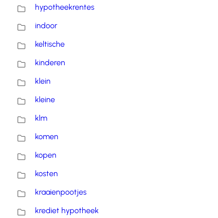
hypotheekrentes
indoor
keltische
kinderen
klein
kleine
klm
komen
kopen
kosten
kraaienpootjes
krediet hypotheek