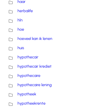
haar
herbalife
hln
hoe
hoeveel kan ik lenen
huis
hypothecair
hypothecair krediet
hypothecaire
hypothecaire lening
hypotheek
hypotheekrente