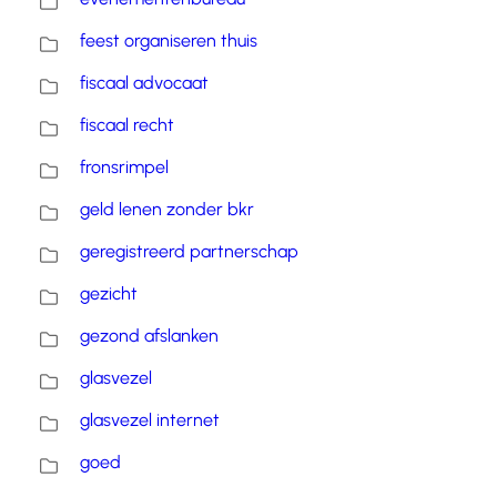
feest organiseren thuis
fiscaal advocaat
fiscaal recht
fronsrimpel
geld lenen zonder bkr
geregistreerd partnerschap
gezicht
gezond afslanken
glasvezel
glasvezel internet
goed