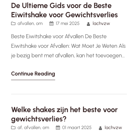
De Ultieme Gids voor de Beste
Eiwitshake voor Gewichtsverlies
afvallen
, 
om
17 mei 2025
lachvzw
Beste Eiwitshake voor Afvallen De Beste
Eiwitshake voor Afvallen: Wat Moet Je Weten Als
je bezig bent met afvallen, kan het toevoegen
van eiwitshakes aan je dieet een effectieve
Continue Reading
manier zijn om je doelen te bereiken. Eiwitten
spelen een cruciale rol bij gewichtsverlies,
omdat ze helpen bij het opbouwen en
behouden van spiermassa, het verhogen…
Welke shakes zijn het beste voor
gewichtsverlies?
af
, 
afvallen
, 
om
01 maart 2025
lachvzw