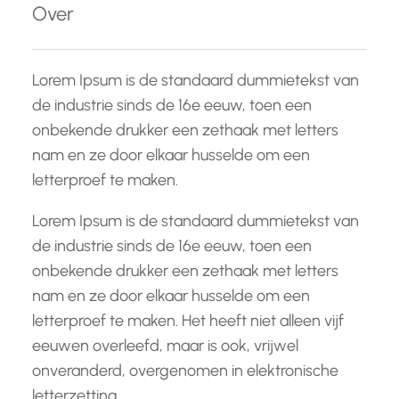
Over
n
Lorem Ipsum is de standaard dummietekst van
de industrie sinds de 16e eeuw, toen een
onbekende drukker een zethaak met letters
nam en ze door elkaar husselde om een
letterproef te maken.
Lorem Ipsum is de standaard dummietekst van
de industrie sinds de 16e eeuw, toen een
onbekende drukker een zethaak met letters
nam en ze door elkaar husselde om een
letterproef te maken. Het heeft niet alleen vijf
eeuwen overleefd, maar is ook, vrijwel
onveranderd, overgenomen in elektronische
letterzetting.