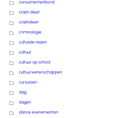
consumentenbond
crash dieet
crashdieet
criminologie
culturele reizen
cultuur
cultuur op school
cultuurwetenschappen
cursussen
dag
dagen
dance evenementen