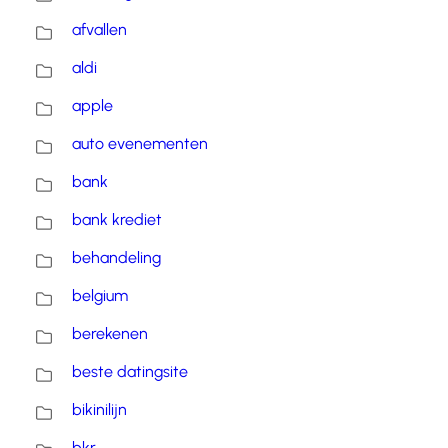
afvallen
aldi
apple
auto evenementen
bank
bank krediet
behandeling
belgium
berekenen
beste datingsite
bikinilijn
bkr