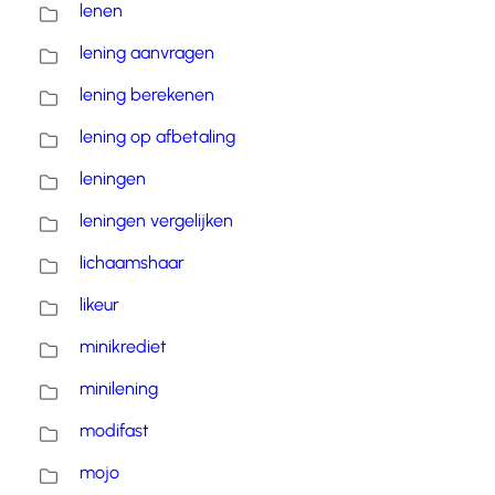
lenen
lening aanvragen
lening berekenen
lening op afbetaling
leningen
leningen vergelijken
lichaamshaar
likeur
minikrediet
minilening
modifast
mojo