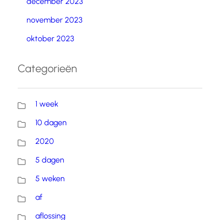
december 2023
november 2023
oktober 2023
Categorieën
1 week
10 dagen
2020
5 dagen
5 weken
af
aflossing