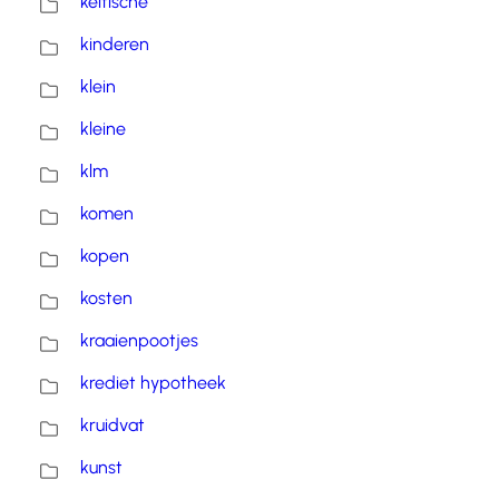
keltische
kinderen
klein
kleine
klm
komen
kopen
kosten
kraaienpootjes
krediet hypotheek
kruidvat
kunst