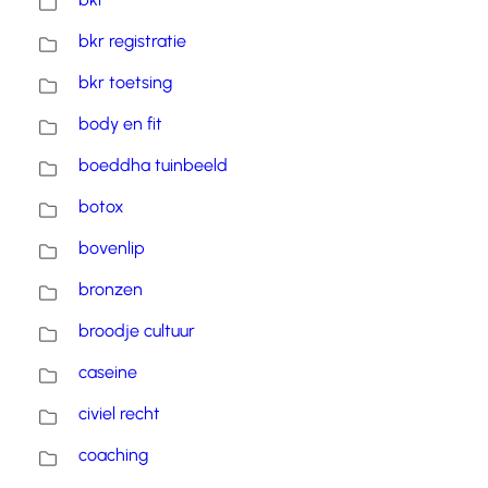
bkr registratie
bkr toetsing
body en fit
boeddha tuinbeeld
botox
bovenlip
bronzen
broodje cultuur
caseine
civiel recht
coaching