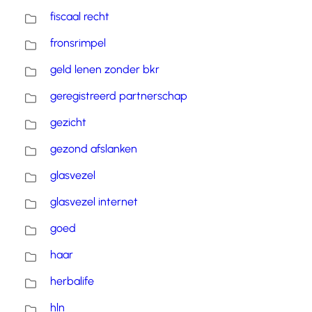
fiscaal recht
fronsrimpel
geld lenen zonder bkr
geregistreerd partnerschap
gezicht
gezond afslanken
glasvezel
glasvezel internet
goed
haar
herbalife
hln