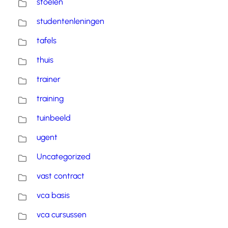
stoelen
studentenleningen
tafels
thuis
trainer
training
tuinbeeld
ugent
Uncategorized
vast contract
vca basis
vca cursussen