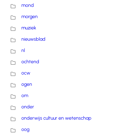
mond
morgen
muziek
nieuwsblad
nl
ochtend
ocw
ogen
om
onder
onderwijs cultuur en wetenschap
oog