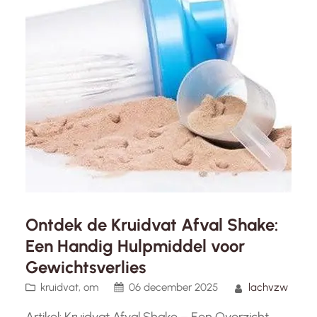
Ontdek de Kruidvat Afval Shake:
Een Handig Hulpmiddel voor
Gewichtsverlies
kruidvat
, 
om
06 december 2025
lachvzw