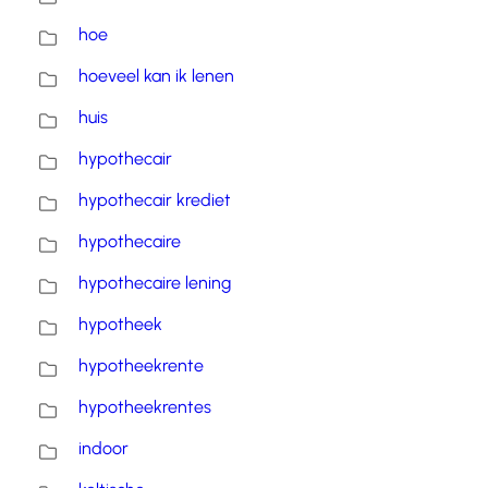
hoe
hoeveel kan ik lenen
huis
hypothecair
hypothecair krediet
hypothecaire
hypothecaire lening
hypotheek
hypotheekrente
hypotheekrentes
indoor