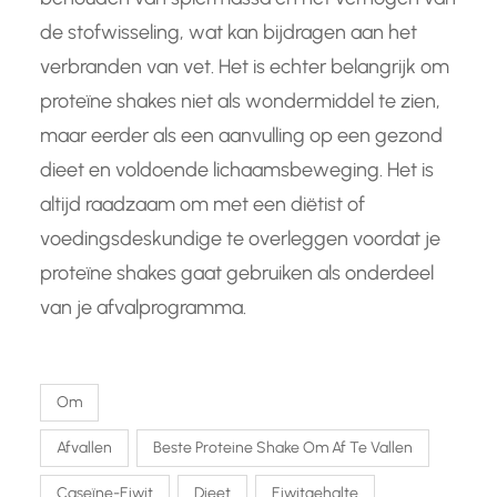
de stofwisseling, wat kan bijdragen aan het
verbranden van vet. Het is echter belangrijk om
proteïne shakes niet als wondermiddel te zien,
maar eerder als een aanvulling op een gezond
dieet en voldoende lichaamsbeweging. Het is
altijd raadzaam om met een diëtist of
voedingsdeskundige te overleggen voordat je
proteïne shakes gaat gebruiken als onderdeel
van je afvalprogramma.
Om
Afvallen
Beste Proteine Shake Om Af Te Vallen
Caseïne-Eiwit
Dieet
Eiwitgehalte