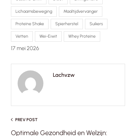
Lichaamsbeweging
Maaltijdvervanger
Proteïne Shake
Spierherstel
Suikers
Vetten
Wei-Eiwit
Whey Proteïne
17 mei 2026
Lachvzw
PREV POST
Optimale Gezondheid en Welzijn: