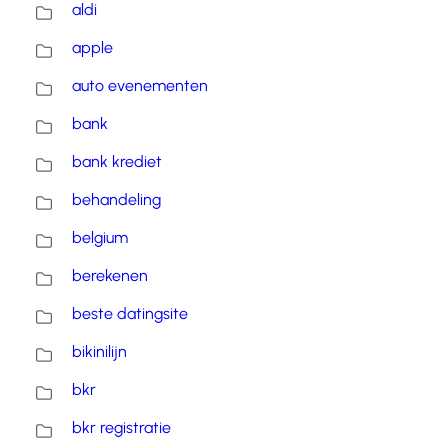
aldi
apple
auto evenementen
bank
bank krediet
behandeling
belgium
berekenen
beste datingsite
bikinilijn
bkr
bkr registratie