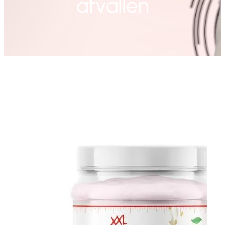
afvallen