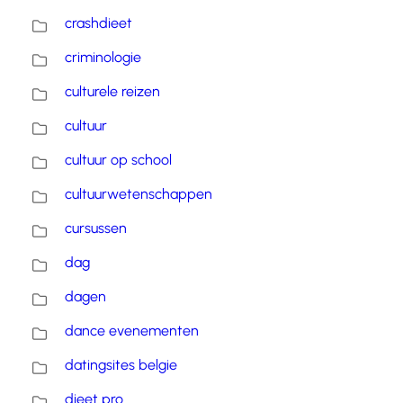
crashdieet
criminologie
culturele reizen
cultuur
cultuur op school
cultuurwetenschappen
cursussen
dag
dagen
dance evenementen
datingsites belgie
dieet pro