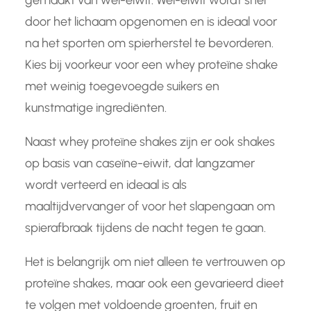
gemaakt van wei-eiwit. Wei-eiwit wordt snel
door het lichaam opgenomen en is ideaal voor
na het sporten om spierherstel te bevorderen.
Kies bij voorkeur voor een whey proteïne shake
met weinig toegevoegde suikers en
kunstmatige ingrediënten.
Naast whey proteïne shakes zijn er ook shakes
op basis van caseïne-eiwit, dat langzamer
wordt verteerd en ideaal is als
maaltijdvervanger of voor het slapengaan om
spierafbraak tijdens de nacht tegen te gaan.
Het is belangrijk om niet alleen te vertrouwen op
proteïne shakes, maar ook een gevarieerd dieet
te volgen met voldoende groenten, fruit en