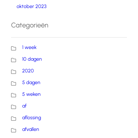
oktober 2023
Categorieën
1 week
10 dagen
2020
5 dagen
5 weken
af
aflossing
afvallen