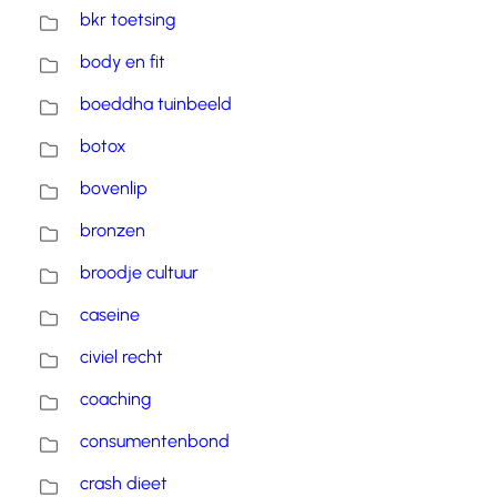
bkr toetsing
body en fit
boeddha tuinbeeld
botox
bovenlip
bronzen
broodje cultuur
caseine
civiel recht
coaching
consumentenbond
crash dieet