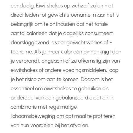
eenduidig. Eiwitshakes op zichzelf zullen niet
direct leiden tot gewichtstoename, maar het is
belangrijk om te onthouden dat het totale
aantal calorieën dat je dagelijks consumeert
doorslaggevend is voor gewichtsverlies of -
toename. Als je meer calorieën binnenkrijgt dan
je verbrandt, ongeacht of ze afkomstig zijn van
eiwitshakes of andere voedingsmiddelen, loop
je het risico om aan te komen. Daarom is het
essentieel om eiwitshakes te gebruiken als
onderdeel van een gebalanceerd dieet en in
combinatie met regelmatige
lichaamsbeweging om optimaal te profiteren
van hun voordelen bij het afvallen.