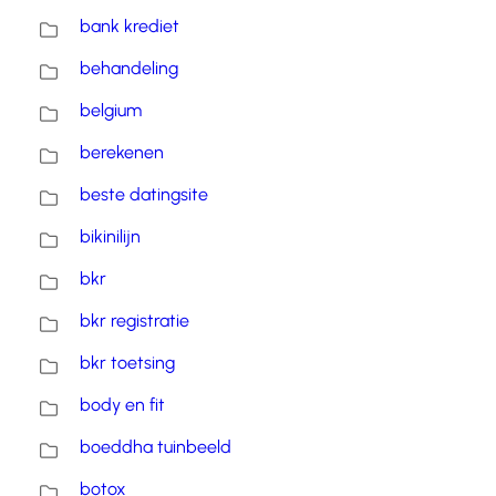
bank krediet
behandeling
belgium
berekenen
beste datingsite
bikinilijn
bkr
bkr registratie
bkr toetsing
body en fit
boeddha tuinbeeld
botox