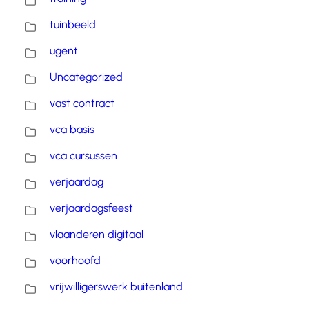
tuinbeeld
ugent
Uncategorized
vast contract
vca basis
vca cursussen
verjaardag
verjaardagsfeest
vlaanderen digitaal
voorhoofd
vrijwilligerswerk buitenland