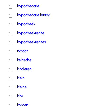
hypothecaire
hypothecaire lening
hypotheek
hypotheekrente
hypotheekrentes
indoor
keltische
kinderen
klein
kleine
klm
komen