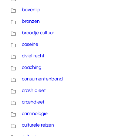
bovenlip
bronzen
broodje cultuur
caseine
civiel recht
coaching
consumentenbond
crash dieet
crashdieet
criminologie
culturele reizen