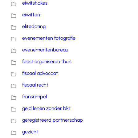
eiwitshakes
eiwitten
elitedating
evenementen fotografie
evenementenbureau
feest organiseren thuis
fiscaal advocaat
fiscaal recht
fronsrimpel
geld lenen zonder bkr
geregistreerd partnerschap
gezicht