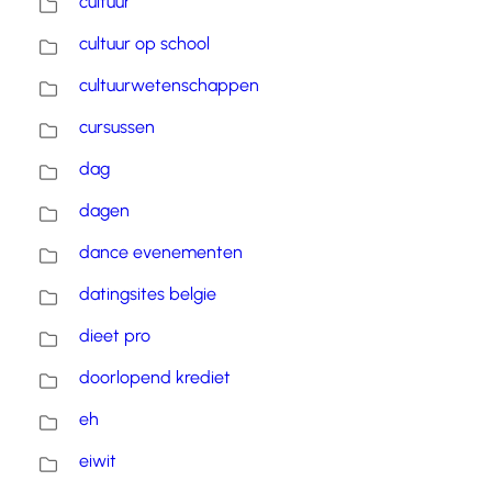
cultuur
cultuur op school
cultuurwetenschappen
cursussen
dag
dagen
dance evenementen
datingsites belgie
dieet pro
doorlopend krediet
eh
eiwit