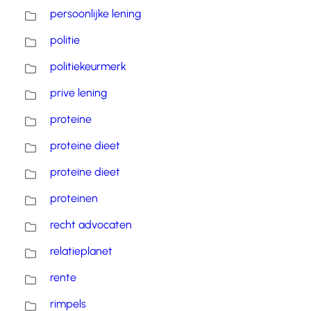
persoonlijke lening
politie
politiekeurmerk
prive lening
proteine
proteine dieet
proteïne dieet
proteinen
recht advocaten
relatieplanet
rente
rimpels