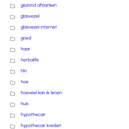
gezond afslanken
glasvezel
glasvezel internet
goed
haar
herbalife
hln
hoe
hoeveel kan ik lenen
huis
hypothecair
hypothecair krediet