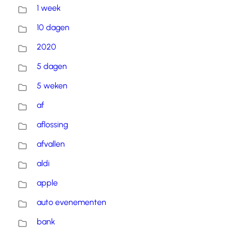
1 week
10 dagen
2020
5 dagen
5 weken
af
aflossing
afvallen
aldi
apple
auto evenementen
bank