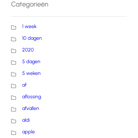
Categorieën
1 week
10 dagen
2020
5 dagen
5 weken
af
aflossing
afvallen
aldi
apple