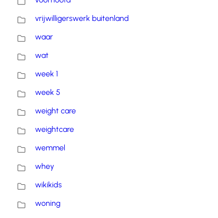
vrijwilligerswerk buitenland
waar
wat
week 1
week 5
weight care
weightcare
wemmel
whey
wikikids
woning