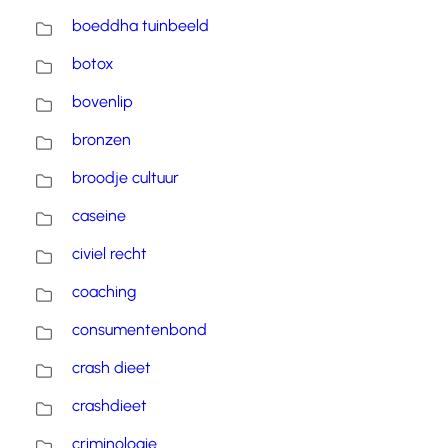
boeddha tuinbeeld
botox
bovenlip
bronzen
broodje cultuur
caseine
civiel recht
coaching
consumentenbond
crash dieet
crashdieet
criminologie