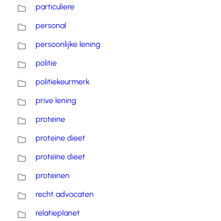
particuliere
personal
persoonlijke lening
politie
politiekeurmerk
prive lening
proteine
proteine dieet
proteïne dieet
proteinen
recht advocaten
relatieplanet