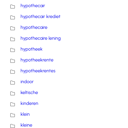
hypothecair
hypothecair krediet
hypothecaire
hypothecaire lening
hypotheek
hypotheekrente
hypotheekrentes
indoor
keltische
kinderen
klein
kleine