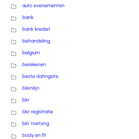
auto evenementen
bank
bank krediet
behandeling
belgium
berekenen
beste datingsite
bikinilijn
bkr
bkr registratie
bkr toetsing
body en fit