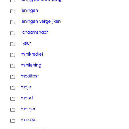
leningen
leningen vergelijken
lichaamshaar
likeur
minikrediet
minilening
modifast
mojo
mond
morgen
muziek