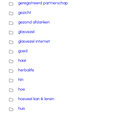
geregistreerd partnerschap
gezicht
gezond afslanken
glasvezel
glasvezel internet
goed
haar
herbalife
hln
hoe
hoeveel kan ik lenen
huis