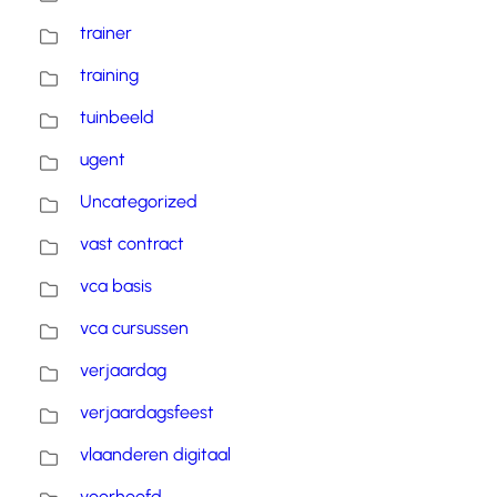
trainer
training
tuinbeeld
ugent
Uncategorized
vast contract
vca basis
vca cursussen
verjaardag
verjaardagsfeest
vlaanderen digitaal
voorhoofd