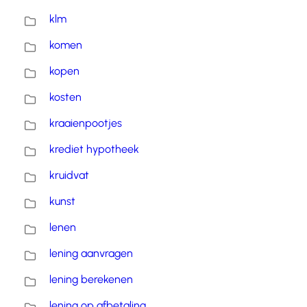
klm
komen
kopen
kosten
kraaienpootjes
krediet hypotheek
kruidvat
kunst
lenen
lening aanvragen
lening berekenen
lening op afbetaling