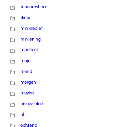
lichaamshaar
likeur
minikrediet
minilening
modifast
mojo
mond
morgen
muziek
nieuwsblad
nl
ochtend