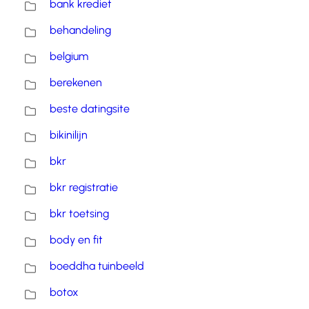
bank krediet
behandeling
belgium
berekenen
beste datingsite
bikinilijn
bkr
bkr registratie
bkr toetsing
body en fit
boeddha tuinbeeld
botox