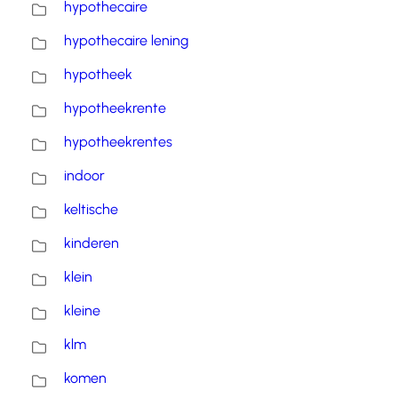
hypothecaire
hypothecaire lening
hypotheek
hypotheekrente
hypotheekrentes
indoor
keltische
kinderen
klein
kleine
klm
komen