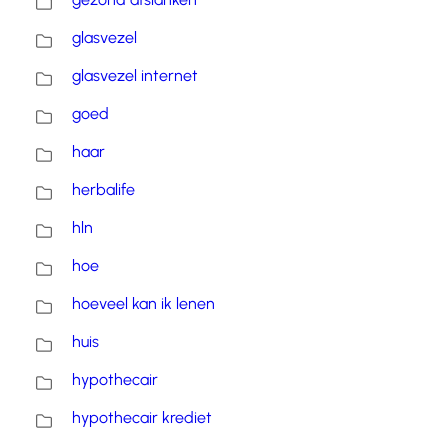
glasvezel
glasvezel internet
goed
haar
herbalife
hln
hoe
hoeveel kan ik lenen
huis
hypothecair
hypothecair krediet