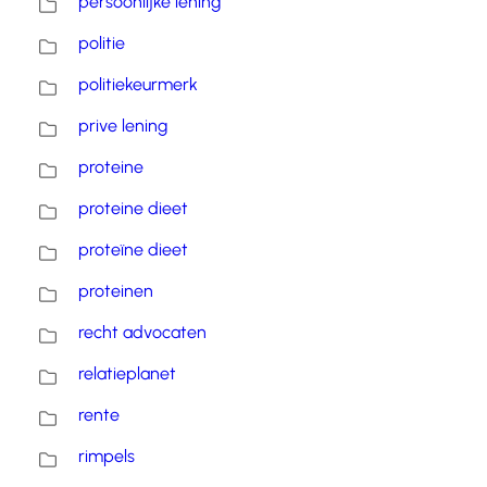
persoonlijke lening
politie
politiekeurmerk
prive lening
proteine
proteine dieet
proteïne dieet
proteinen
recht advocaten
relatieplanet
rente
rimpels