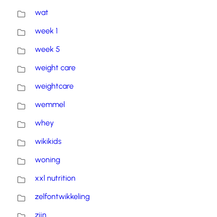
wat
week 1
week 5
weight care
weightcare
wemmel
whey
wikikids
woning
xxl nutrition
zelfontwikkeling
zijn