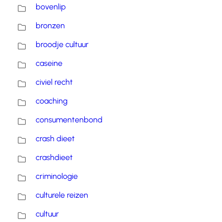
bovenlip
bronzen
broodje cultuur
caseine
civiel recht
coaching
consumentenbond
crash dieet
crashdieet
criminologie
culturele reizen
cultuur