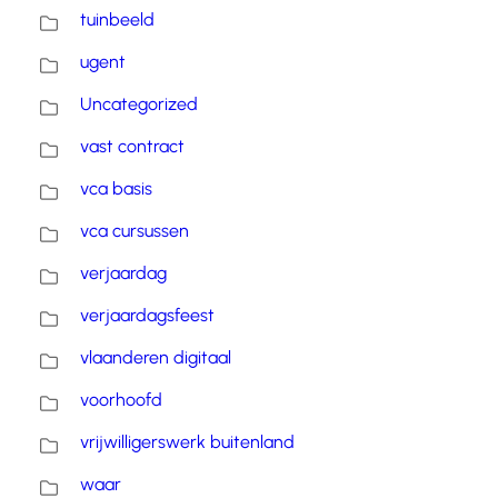
tuinbeeld
ugent
Uncategorized
vast contract
vca basis
vca cursussen
verjaardag
verjaardagsfeest
vlaanderen digitaal
voorhoofd
vrijwilligerswerk buitenland
waar