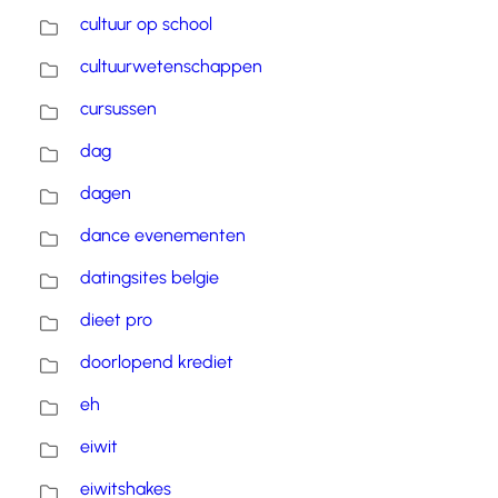
cultuur op school
cultuurwetenschappen
cursussen
dag
dagen
dance evenementen
datingsites belgie
dieet pro
doorlopend krediet
eh
eiwit
eiwitshakes