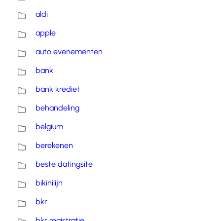
aldi
apple
auto evenementen
bank
bank krediet
behandeling
belgium
berekenen
beste datingsite
bikinilijn
bkr
bkr registratie