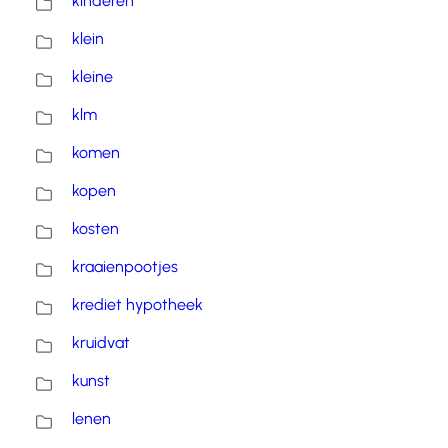
kinderen
klein
kleine
klm
komen
kopen
kosten
kraaienpootjes
krediet hypotheek
kruidvat
kunst
lenen