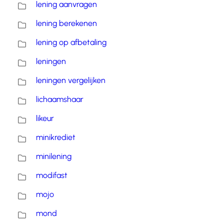
lening aanvragen
lening berekenen
lening op afbetaling
leningen
leningen vergelijken
lichaamshaar
likeur
minikrediet
minilening
modifast
mojo
mond