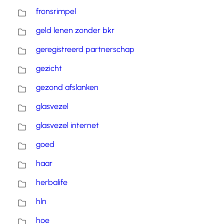
fronsrimpel
geld lenen zonder bkr
geregistreerd partnerschap
gezicht
gezond afslanken
glasvezel
glasvezel internet
goed
haar
herbalife
hln
hoe