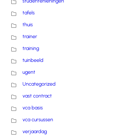
studentenleningen
tafels
thuis
trainer
training
tuinbeeld
ugent
Uncategorized
vast contract
vca basis
vca cursussen
verjaardag