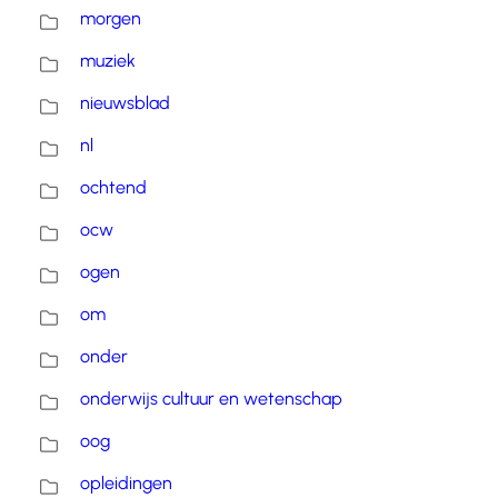
morgen
muziek
nieuwsblad
nl
ochtend
ocw
ogen
om
onder
onderwijs cultuur en wetenschap
oog
opleidingen