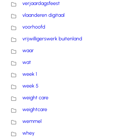
verjaardagsfeest
vlaanderen digitaal
voorhoofd
vrijwilligerswerk buitenland
waar
wat
week 1
week 5
weight care
weightcare
wemmel
whey