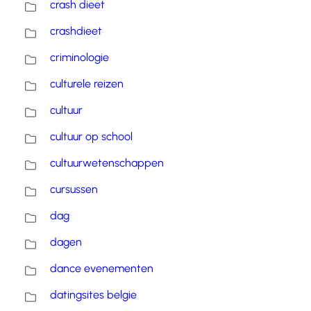
crash dieet
crashdieet
criminologie
culturele reizen
cultuur
cultuur op school
cultuurwetenschappen
cursussen
dag
dagen
dance evenementen
datingsites belgie