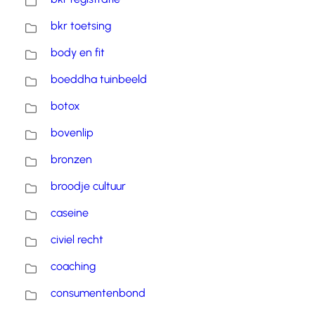
bkr toetsing
body en fit
boeddha tuinbeeld
botox
bovenlip
bronzen
broodje cultuur
caseine
civiel recht
coaching
consumentenbond