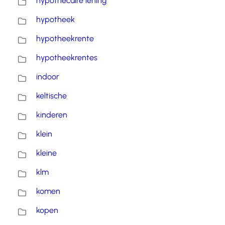
hypothecaire lening
hypotheek
hypotheekrente
hypotheekrentes
indoor
keltische
kinderen
klein
kleine
klm
komen
kopen