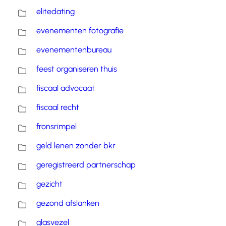
elitedating
evenementen fotografie
evenementenbureau
feest organiseren thuis
fiscaal advocaat
fiscaal recht
fronsrimpel
geld lenen zonder bkr
geregistreerd partnerschap
gezicht
gezond afslanken
glasvezel