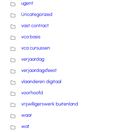
ugent
Uncategorized
vast contract
vca basis
vca cursussen
verjaardag
verjaardagsfeest
vlaanderen digitaal
voorhoofd
vrijwilligerswerk buitenland
waar
wat