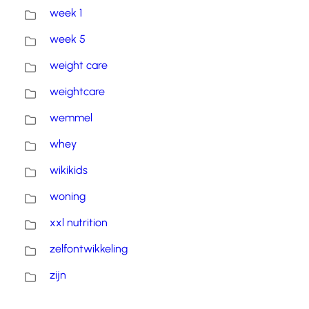
week 1
week 5
weight care
weightcare
wemmel
whey
wikikids
woning
xxl nutrition
zelfontwikkeling
zijn