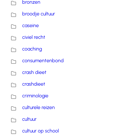
bronzen
broodje cultuur
caseine
civiel recht
coaching
consumentenbond
crash dieet
crashdieet
criminologie
culturele reizen
cultuur
cultuur op school