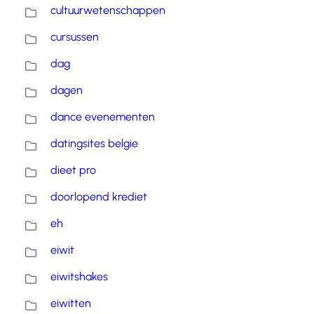
cultuurwetenschappen
cursussen
dag
dagen
dance evenementen
datingsites belgie
dieet pro
doorlopend krediet
eh
eiwit
eiwitshakes
eiwitten