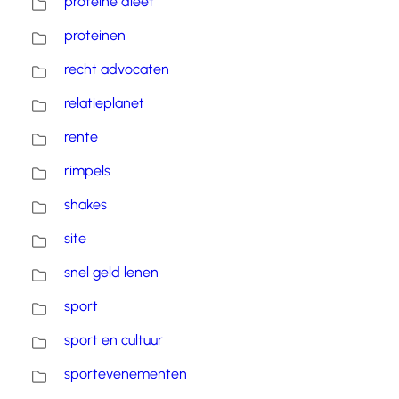
proteïne dieet
proteinen
recht advocaten
relatieplanet
rente
rimpels
shakes
site
snel geld lenen
sport
sport en cultuur
sportevenementen