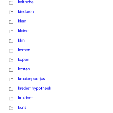
keltische
kinderen
klein
kleine
klm
komen
kopen
kosten
kraaienpootjes
krediet hypotheek
kruidvat
kunst