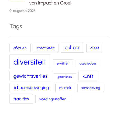
van Impact en Groei
01 augustus 2026
Tags
cultuur
afvallen
creativiteit
dieet
diversiteit
eiwitten
geschiedenis
gewichtsverlies
kunst
gezondheid
lichaamsbeweging
muziek
samenleving
tradities
voedingsstoffen