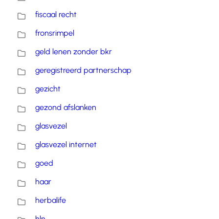
fiscaal recht
fronsrimpel
geld lenen zonder bkr
geregistreerd partnerschap
gezicht
gezond afslanken
glasvezel
glasvezel internet
goed
haar
herbalife
hln