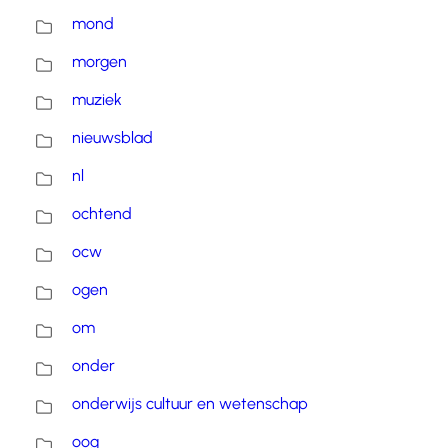
mond
morgen
muziek
nieuwsblad
nl
ochtend
ocw
ogen
om
onder
onderwijs cultuur en wetenschap
oog