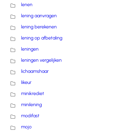
lenen
lening aanvragen
lening berekenen
lening op afbetaling
leningen
leningen vergelijken
lichaamshaar
likeur
minikrediet
minilening
modifast
mojo