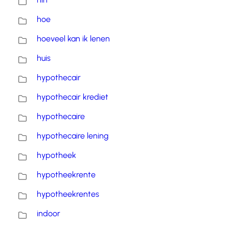
hoe
hoeveel kan ik lenen
huis
hypothecair
hypothecair krediet
hypothecaire
hypothecaire lening
hypotheek
hypotheekrente
hypotheekrentes
indoor