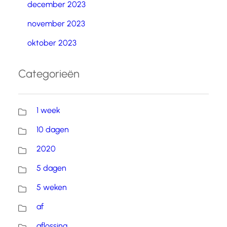
december 2023
november 2023
oktober 2023
Categorieën
1 week
10 dagen
2020
5 dagen
5 weken
af
aflossing