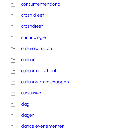
consumentenbond
crash dieet
crashdieet
criminologie
culturele reizen
cultuur
cultuur op school
cultuurwetenschappen
cursussen
dag
dagen
dance evenementen