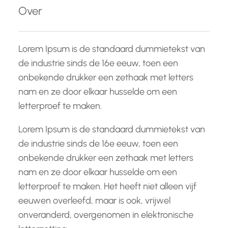
e
Over
n
Lorem Ipsum is de standaard dummietekst van
de industrie sinds de 16e eeuw, toen een
onbekende drukker een zethaak met letters
nam en ze door elkaar husselde om een
letterproef te maken.
Lorem Ipsum is de standaard dummietekst van
de industrie sinds de 16e eeuw, toen een
onbekende drukker een zethaak met letters
nam en ze door elkaar husselde om een
letterproef te maken. Het heeft niet alleen vijf
eeuwen overleefd, maar is ook, vrijwel
onveranderd, overgenomen in elektronische