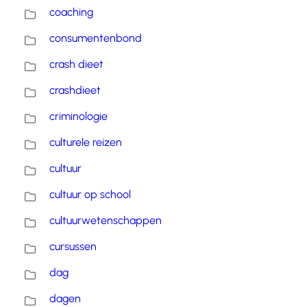
coaching
consumentenbond
crash dieet
crashdieet
criminologie
culturele reizen
cultuur
cultuur op school
cultuurwetenschappen
cursussen
dag
dagen