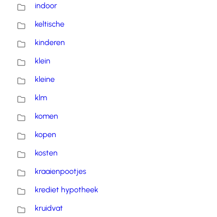
indoor
keltische
kinderen
klein
kleine
klm
komen
kopen
kosten
kraaienpootjes
krediet hypotheek
kruidvat