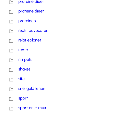
proteine dieet
proteïne dieet
proteinen
recht advocaten
relatieplanet
rente
rimpels
shakes
site
snel geld lenen
sport
sport en cultuur