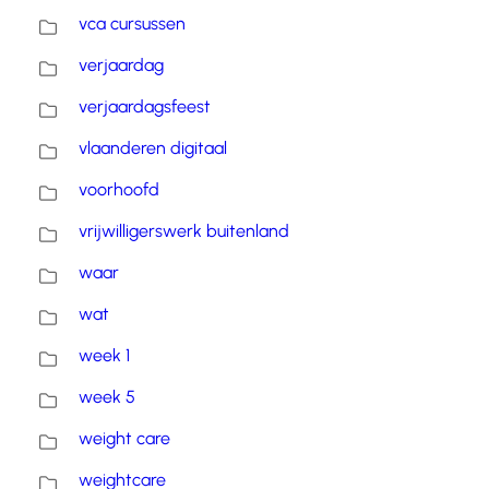
vca cursussen
verjaardag
verjaardagsfeest
vlaanderen digitaal
voorhoofd
vrijwilligerswerk buitenland
waar
wat
week 1
week 5
weight care
weightcare