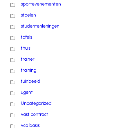
sportevenementen
stoelen
studentenleningen
tafels
thuis
trainer
training
tuinbeeld
ugent
Uncategorized
vast contract
vca basis