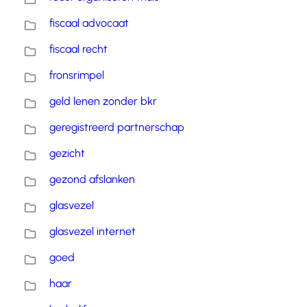
fiscaal advocaat
fiscaal recht
fronsrimpel
geld lenen zonder bkr
geregistreerd partnerschap
gezicht
gezond afslanken
glasvezel
glasvezel internet
goed
haar