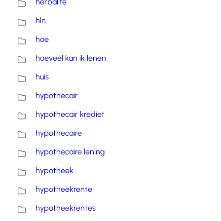
herbalife
hln
hoe
hoeveel kan ik lenen
huis
hypothecair
hypothecair krediet
hypothecaire
hypothecaire lening
hypotheek
hypotheekrente
hypotheekrentes