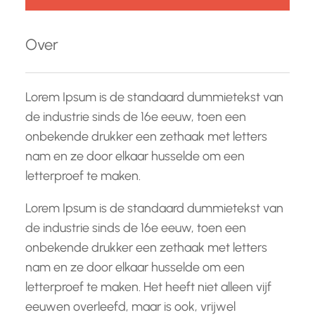
k
e
Over
n
Lorem Ipsum is de standaard dummietekst van
de industrie sinds de 16e eeuw, toen een
onbekende drukker een zethaak met letters
nam en ze door elkaar husselde om een
letterproef te maken.
Lorem Ipsum is de standaard dummietekst van
de industrie sinds de 16e eeuw, toen een
onbekende drukker een zethaak met letters
nam en ze door elkaar husselde om een
letterproef te maken. Het heeft niet alleen vijf
eeuwen overleefd, maar is ook, vrijwel