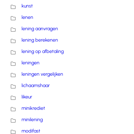
kunst
lenen
lening aanvragen
lening berekenen
lening op afbetaling
leningen
leningen vergelijken
lichaamshaar
likeur
minikrediet
minilening
modifast