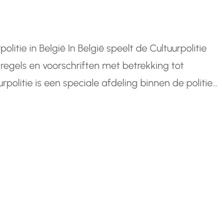
politie in België In België speelt de Cultuurpolitie
 regels en voorschriften met betrekking tot
urpolitie is een speciale afdeling binnen de politie
uden van ons cultureel erfgoed en het