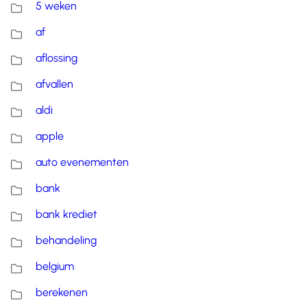
5 weken
af
aflossing
afvallen
aldi
apple
auto evenementen
bank
bank krediet
behandeling
belgium
berekenen