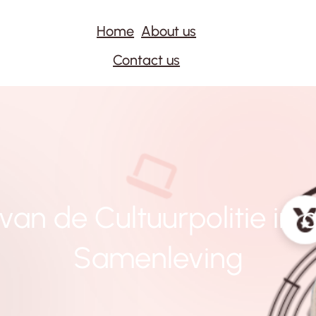
Home
About us
Contact us
van de Cultuurpolitie in 
Samenleving