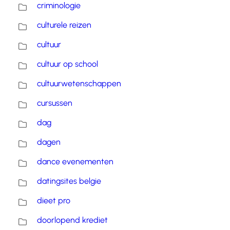
criminologie
culturele reizen
cultuur
cultuur op school
cultuurwetenschappen
cursussen
dag
dagen
dance evenementen
datingsites belgie
dieet pro
doorlopend krediet