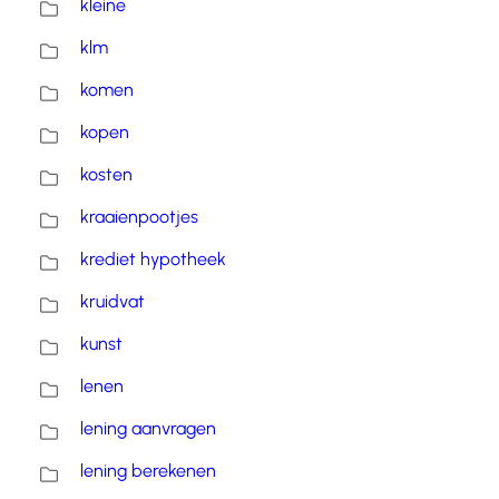
kleine
klm
komen
kopen
kosten
kraaienpootjes
krediet hypotheek
kruidvat
kunst
lenen
lening aanvragen
lening berekenen