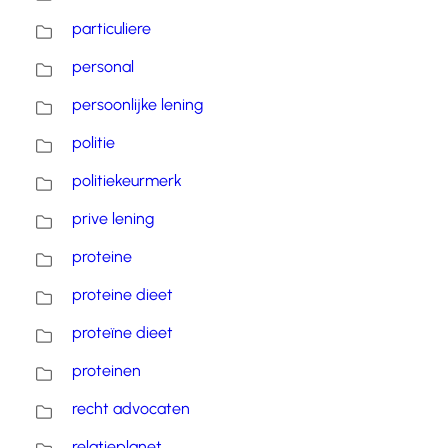
particuliere
personal
persoonlijke lening
politie
politiekeurmerk
prive lening
proteine
proteine dieet
proteïne dieet
proteinen
recht advocaten
relatieplanet