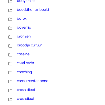
body en fit
boeddha tuinbeeld
botox
bovenlip
bronzen
broodje cultuur
caseine
civiel recht
coaching
consumentenbond
crash dieet
crashdieet