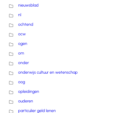
nieuwsblad
nl
ochtend
ocw
ogen
om
onder
onderwijs cultuur en wetenschap
oog
opleidingen
ouderen
particulier geld lenen