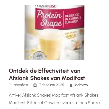
je streefgewicht te bereiken. Veel mensen
kiezen voor Modifast als hulpmiddel bij het
afvallen…
Ontdek de Effectiviteit van
Afslank Shakes van Modifast
modifast
17 februari 2025
lachvzw
Artikel: Afslank Shakes Modifast Afslank Shakes
Modifast: Effectief Gewichtsverlies in een Shake