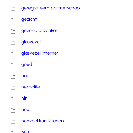
geregistreerd partnerschap
gezicht
gezond afslanken
glasvezel
glasvezel internet
goed
haar
herbalife
hln
hoe
hoeveel kan ik lenen
huis