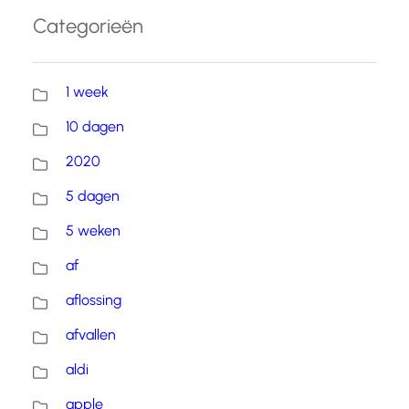
Categorieën
1 week
10 dagen
2020
5 dagen
5 weken
af
aflossing
afvallen
aldi
apple