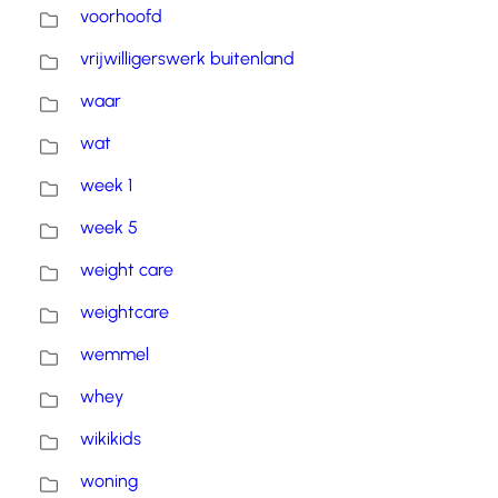
voorhoofd
vrijwilligerswerk buitenland
waar
wat
week 1
week 5
weight care
weightcare
wemmel
whey
wikikids
woning