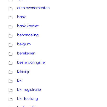
auto evenementen
bank
bank krediet
behandeling
belgium
berekenen
beste datingsite
bikinilijn
bkr
bkr registratie
bkr toetsing