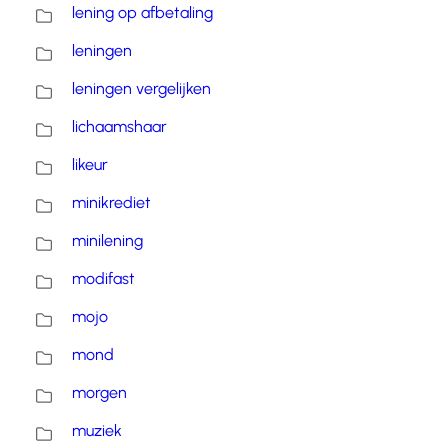
lening op afbetaling
leningen
leningen vergelijken
lichaamshaar
likeur
minikrediet
minilening
modifast
mojo
mond
morgen
muziek