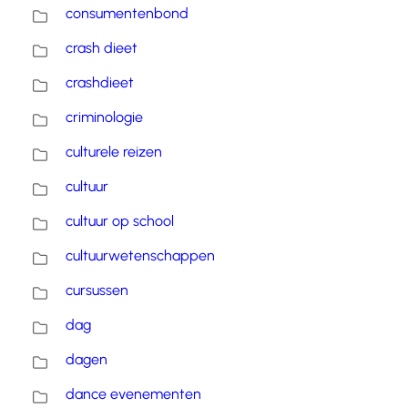
consumentenbond
crash dieet
crashdieet
criminologie
culturele reizen
cultuur
cultuur op school
cultuurwetenschappen
cursussen
dag
dagen
dance evenementen