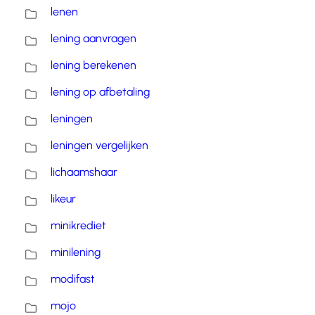
lenen
lening aanvragen
lening berekenen
lening op afbetaling
leningen
leningen vergelijken
lichaamshaar
likeur
minikrediet
minilening
modifast
mojo