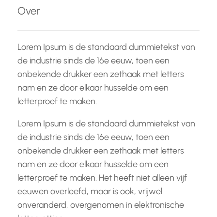
e
Over
n
Lorem Ipsum is de standaard dummietekst van
de industrie sinds de 16e eeuw, toen een
onbekende drukker een zethaak met letters
nam en ze door elkaar husselde om een
letterproef te maken.
Lorem Ipsum is de standaard dummietekst van
de industrie sinds de 16e eeuw, toen een
onbekende drukker een zethaak met letters
nam en ze door elkaar husselde om een
letterproef te maken. Het heeft niet alleen vijf
eeuwen overleefd, maar is ook, vrijwel
onveranderd, overgenomen in elektronische