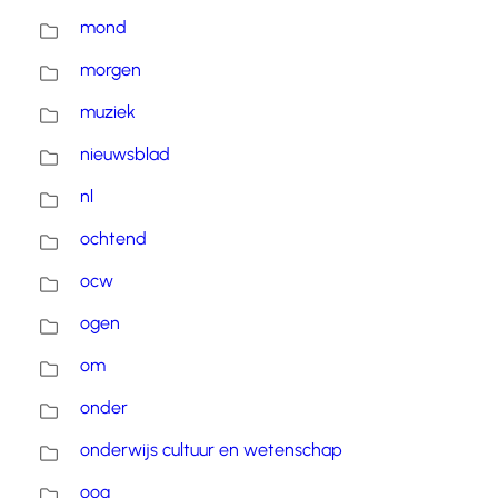
mond
morgen
muziek
nieuwsblad
nl
ochtend
ocw
ogen
om
onder
onderwijs cultuur en wetenschap
oog