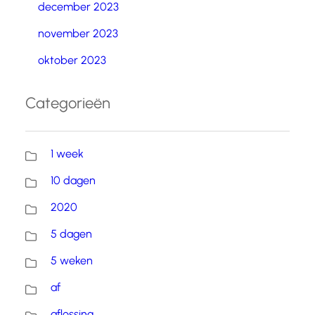
december 2023
november 2023
oktober 2023
Categorieën
1 week
10 dagen
2020
5 dagen
5 weken
af
aflossing