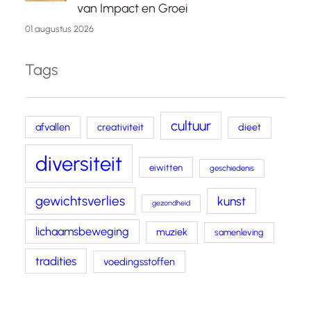
van Impact en Groei
01 augustus 2026
Tags
cultuur
afvallen
creativiteit
dieet
diversiteit
eiwitten
geschiedenis
gewichtsverlies
kunst
gezondheid
lichaamsbeweging
muziek
samenleving
tradities
voedingsstoffen