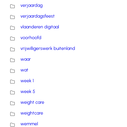
verjaardag
verjaardagsfeest
vlaanderen digitaal
voorhoofd
vrijwilligerswerk buitenland
waar
wat
week 1
week 5
weight care
weightcare
wemmel