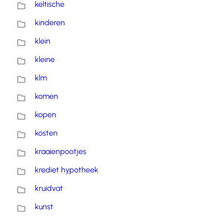
keltische
kinderen
klein
kleine
klm
komen
kopen
kosten
kraaienpootjes
krediet hypotheek
kruidvat
kunst