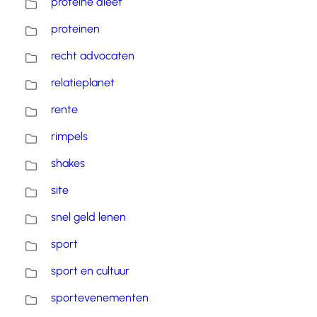
proteïne dieet
proteinen
recht advocaten
relatieplanet
rente
rimpels
shakes
site
snel geld lenen
sport
sport en cultuur
sportevenementen