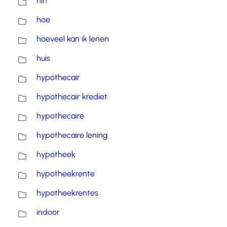
hln
hoe
hoeveel kan ik lenen
huis
hypothecair
hypothecair krediet
hypothecaire
hypothecaire lening
hypotheek
hypotheekrente
hypotheekrentes
indoor