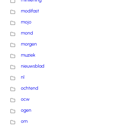
modifast
mojo
mond
morgen
muziek
nieuwsblad
nl
ochtend
ocw
ogen
om