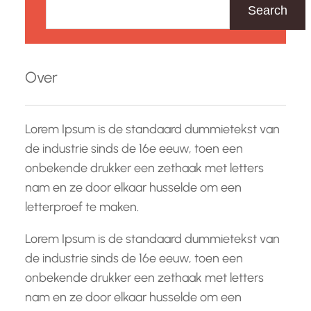
o
Search
e
k
e
Over
n
Lorem Ipsum is de standaard dummietekst van
de industrie sinds de 16e eeuw, toen een
onbekende drukker een zethaak met letters
nam en ze door elkaar husselde om een
letterproef te maken.
Lorem Ipsum is de standaard dummietekst van
de industrie sinds de 16e eeuw, toen een
onbekende drukker een zethaak met letters
nam en ze door elkaar husselde om een