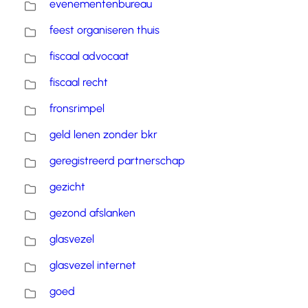
evenementenbureau
feest organiseren thuis
fiscaal advocaat
fiscaal recht
fronsrimpel
geld lenen zonder bkr
geregistreerd partnerschap
gezicht
gezond afslanken
glasvezel
glasvezel internet
goed