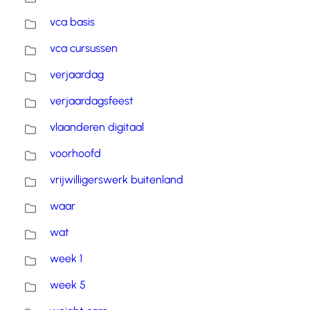
vca basis
vca cursussen
verjaardag
verjaardagsfeest
vlaanderen digitaal
voorhoofd
vrijwilligerswerk buitenland
waar
wat
week 1
week 5