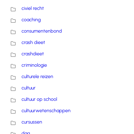
civiel recht
coaching
consumentenbond
crash dieet
crashdieet
criminologie
culturele reizen
cultuur
cultuur op school
cultuurwetenschappen
cursussen
dag