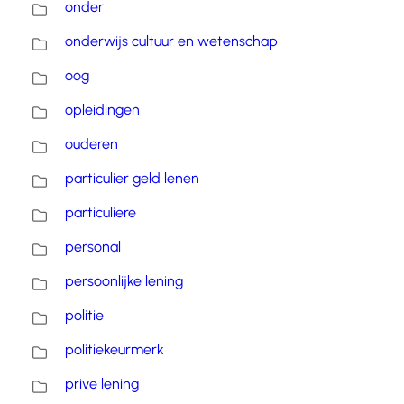
onder
onderwijs cultuur en wetenschap
oog
opleidingen
ouderen
particulier geld lenen
particuliere
personal
persoonlijke lening
politie
politiekeurmerk
prive lening