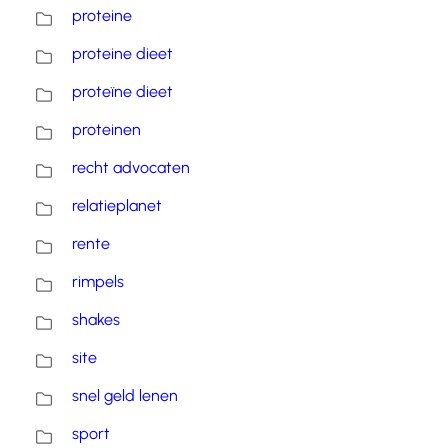
proteine
proteine dieet
proteïne dieet
proteinen
recht advocaten
relatieplanet
rente
rimpels
shakes
site
snel geld lenen
sport