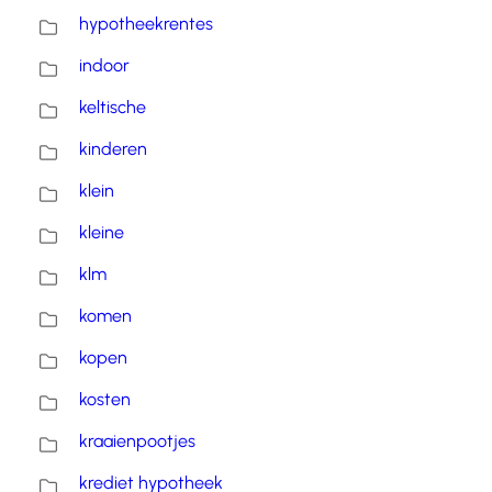
hypotheekrentes
indoor
keltische
kinderen
klein
kleine
klm
komen
kopen
kosten
kraaienpootjes
krediet hypotheek