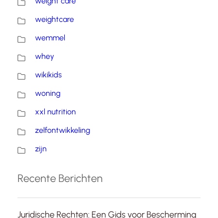
weight care
weightcare
wemmel
whey
wikikids
woning
xxl nutrition
zelfontwikkeling
zijn
Recente Berichten
Juridische Rechten: Een Gids voor Bescherming