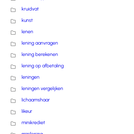
kruidvat
kunst
lenen
lening aanvragen
lening berekenen
lening op afbetaling
leningen
leningen vergelijken
lichaamshaar
likeur
minikrediet
minilening