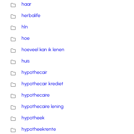
haar
herbalife
hln
hoe
hoeveel kan ik lenen
huis
hypothecair
hypothecair krediet
hypothecaire
hypothecaire lening
hypotheek
hypotheekrente