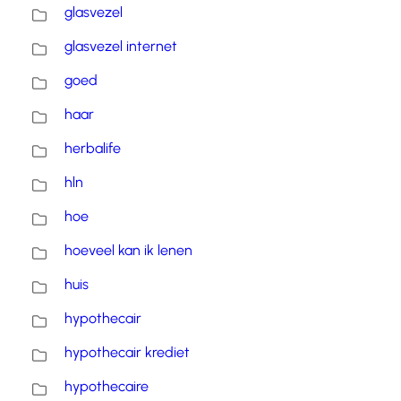
glasvezel
glasvezel internet
goed
haar
herbalife
hln
hoe
hoeveel kan ik lenen
huis
hypothecair
hypothecair krediet
hypothecaire