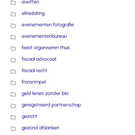
eiwitten
elitedating
evenementen fotografie
evenementenbureau
feest organiseren thuis
fiscaal advocaat
fiscaal recht
fronsrimpel
geld lenen zonder bkr
geregistreerd partnerschap
gezicht
gezond afslanken