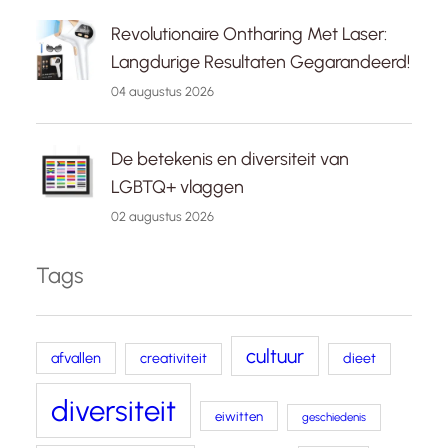
Revolutionaire Ontharing Met Laser:
Langdurige Resultaten Gegarandeerd!
04 augustus 2026
De betekenis en diversiteit van
LGBTQ+ vlaggen
02 augustus 2026
Tags
cultuur
afvallen
creativiteit
dieet
diversiteit
eiwitten
geschiedenis