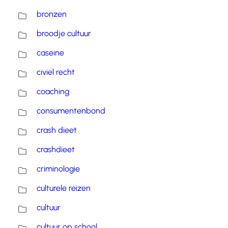
bronzen
broodje cultuur
caseine
civiel recht
coaching
consumentenbond
crash dieet
crashdieet
criminologie
culturele reizen
cultuur
cultuur op school