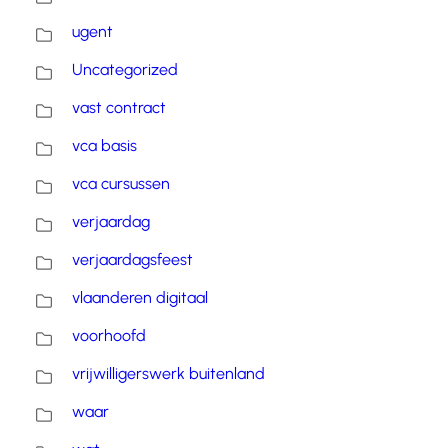
ugent
Uncategorized
vast contract
vca basis
vca cursussen
verjaardag
verjaardagsfeest
vlaanderen digitaal
voorhoofd
vrijwilligerswerk buitenland
waar