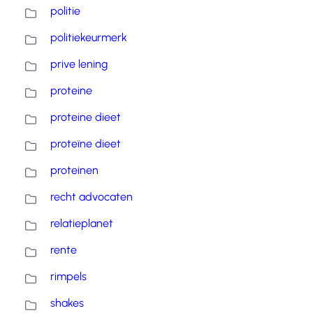
politie
politiekeurmerk
prive lening
proteine
proteine dieet
proteïne dieet
proteinen
recht advocaten
relatieplanet
rente
rimpels
shakes