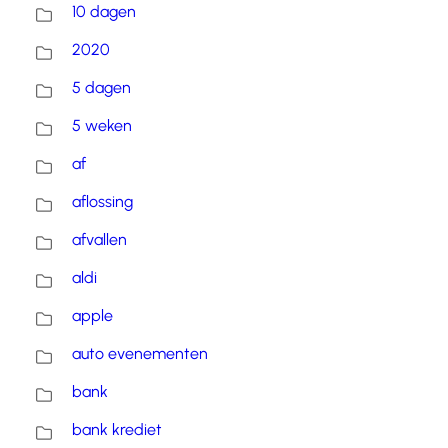
10 dagen
2020
5 dagen
5 weken
af
aflossing
afvallen
aldi
apple
auto evenementen
bank
bank krediet