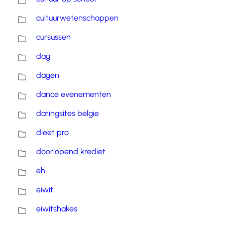
cultuurwetenschappen
cursussen
dag
dagen
dance evenementen
datingsites belgie
dieet pro
doorlopend krediet
eh
eiwit
eiwitshakes