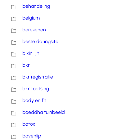
behandeling
belgium
berekenen
beste datingsite
bikinilijn
bkr
bkr registratie
bkr toetsing
body en fit
boeddha tuinbeeld
botox
bovenlip