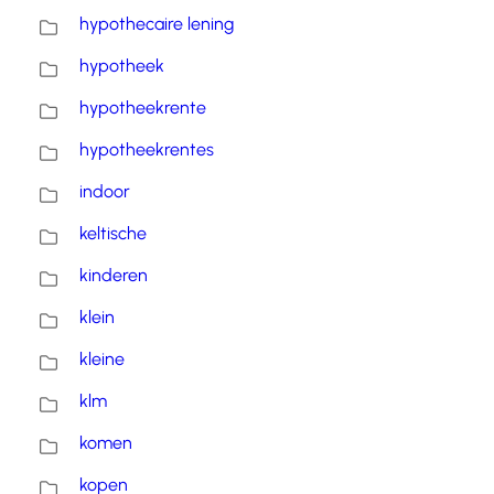
hypothecaire lening
hypotheek
hypotheekrente
hypotheekrentes
indoor
keltische
kinderen
klein
kleine
klm
komen
kopen