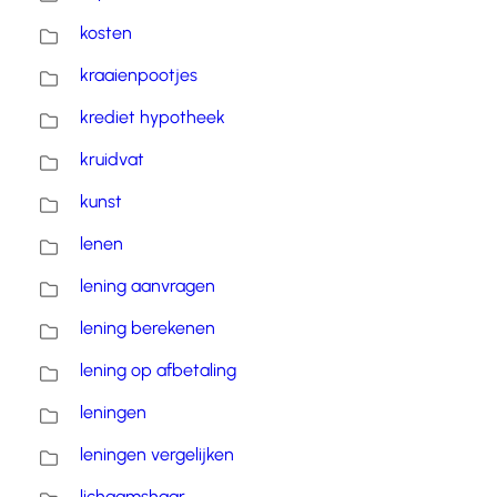
kosten
kraaienpootjes
krediet hypotheek
kruidvat
kunst
lenen
lening aanvragen
lening berekenen
lening op afbetaling
leningen
leningen vergelijken
lichaamshaar