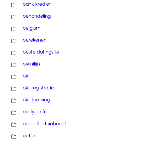
bank krediet
behandeling
belgium
berekenen
beste datingsite
bikinilijn
bkr
bkr registratie
bkr toetsing
body en fit
boeddha tuinbeeld
botox