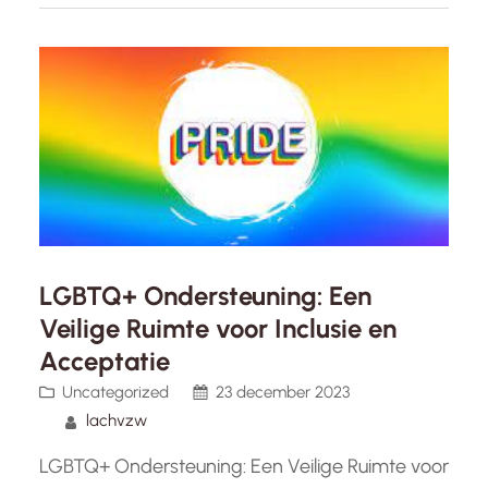
erkenning van LGBTQ+ partnerschappen en
families. Deze nieuwe definitie van liefde en
samenleving heeft een diepgaande impact…
LGBTQ+ Ondersteuning: Een
Veilige Ruimte voor Inclusie en
Acceptatie
Uncategorized
23 december 2023
lachvzw
LGBTQ+ Ondersteuning: Een Veilige Ruimte voor