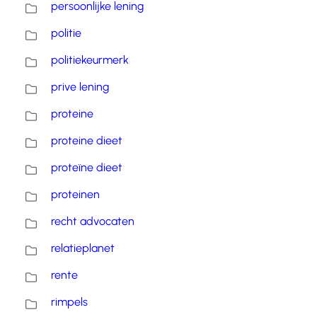
persoonlijke lening
politie
politiekeurmerk
prive lening
proteine
proteine dieet
proteïne dieet
proteinen
recht advocaten
relatieplanet
rente
rimpels