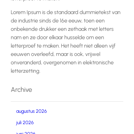
Lorem Ipsum is de standaard dummietekst van
de industrie sinds de 16e eeuw, toen een
onbekende drukker een zethaak met letters
nam en ze door elkaar husselde om een
letterproef te maken. Het heeft niet alleen vijf
eeuwen overleefd, maar is ook, vrijwel
onveranderd, overgenomen in elektronische
letterzetting.
Archive
augustus 2026
juli 2026
juni 2026