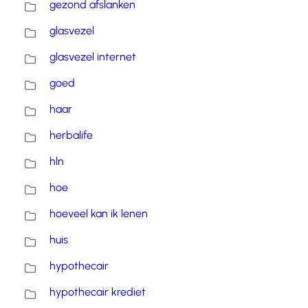
gezond afslanken
glasvezel
glasvezel internet
goed
haar
herbalife
hln
hoe
hoeveel kan ik lenen
huis
hypothecair
hypothecair krediet