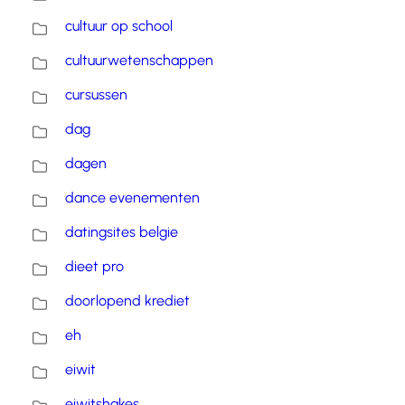
cultuur op school
cultuurwetenschappen
cursussen
dag
dagen
dance evenementen
datingsites belgie
dieet pro
doorlopend krediet
eh
eiwit
eiwitshakes