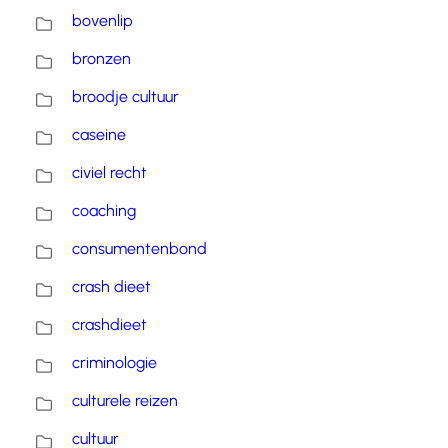
bovenlip
bronzen
broodje cultuur
caseine
civiel recht
coaching
consumentenbond
crash dieet
crashdieet
criminologie
culturele reizen
cultuur