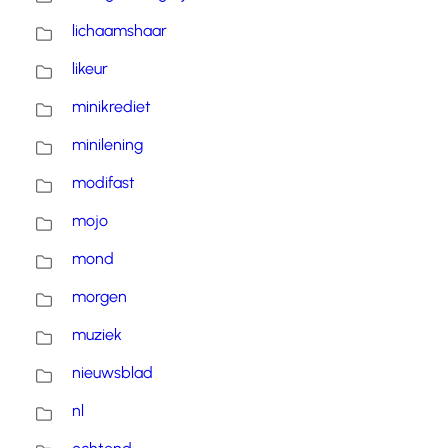
lichaamshaar
likeur
minikrediet
minilening
modifast
mojo
mond
morgen
muziek
nieuwsblad
nl