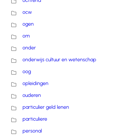
ochtend
ocw
ogen
om
onder
onderwijs cultuur en wetenschap
oog
opleidingen
ouderen
particulier geld lenen
particuliere
personal