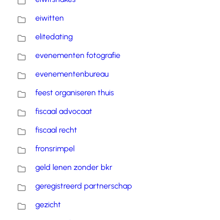
eiwitten
elitedating
evenementen fotografie
evenementenbureau
feest organiseren thuis
fiscaal advocaat
fiscaal recht
fronsrimpel
geld lenen zonder bkr
geregistreerd partnerschap
gezicht