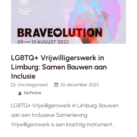
belangrijkste mijlpalen op…
LGBTQ+ Vrijwilligerswerk in
Limburg: Samen Bouwen aan
Inclusie
Uncategorized
26 december 2023
lachvzw
LGBTQ+ Vrijwilligerswerk in Limburg: Bouwen
aan een Inclusieve Samenleving
Vrijwilligerswerk is een krachtig instrument
waarmee individuen en gemeenschappen