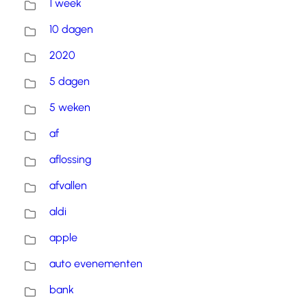
1 week
10 dagen
2020
5 dagen
5 weken
af
aflossing
afvallen
aldi
apple
auto evenementen
bank