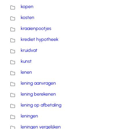
kopen
kosten
kraaienpootjes
krediet hypotheek
kruidvat
kunst
lenen
lening aanvragen
lening berekenen
lening op afbetaling
leningen
leningen vergelijken