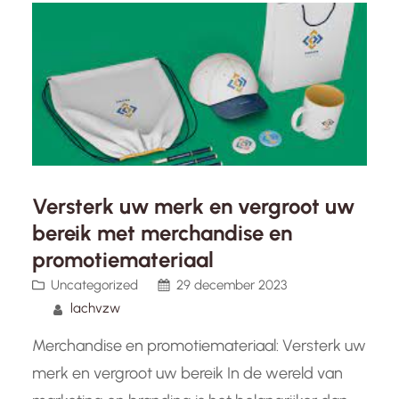
genderidentiteit, die verandering teweegbrengt
en een…
Versterk uw merk en vergroot uw
bereik met merchandise en
promotiemateriaal
Uncategorized
29 december 2023
lachvzw
Merchandise en promotiemateriaal: Versterk uw
merk en vergroot uw bereik In de wereld van