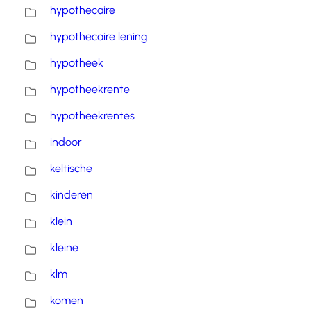
hypothecaire
hypothecaire lening
hypotheek
hypotheekrente
hypotheekrentes
indoor
keltische
kinderen
klein
kleine
klm
komen