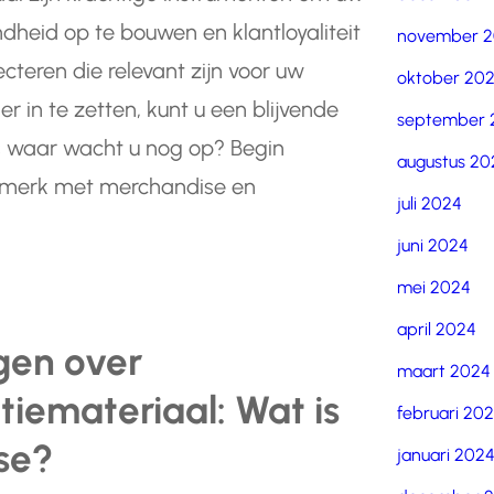
dheid op te bouwen en klantloyaliteit
november 
ecteren die relevant zijn voor uw
oktober 20
 in te zetten, kunt u een blijvende
september 
s waar wacht u nog op? Begin
augustus 20
 merk met merchandise en
juli 2024
juni 2024
mei 2024
april 2024
gen over
maart 2024
iemateriaal: Wat is
februari 20
se?
januari 202