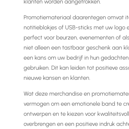
klanten worden aangetrokken.
Promotiemateriaal daarentegen omvat it
notitieblokjes of USB-sticks met uw logo 
perfect voor beurzen, evenementen of al
niet alleen een tastbaar geschenk aan kl
een kans om uw bedrijf in hun gedachten
gebruiken. Dit kan leiden tot positieve as
nieuwe kansen en klanten.
Wat deze merchandise en promotiemateria
vermogen om een emotionele band te creë
ontwerpen en te kiezen voor kwaliteitsvo
overbrengen en een positieve indruk achte