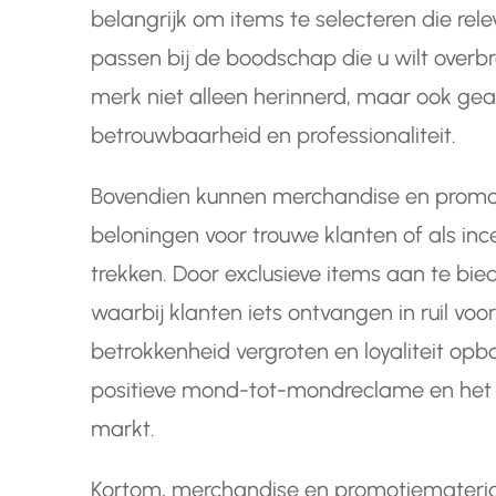
belangrijk om items te selecteren die rel
passen bij de boodschap die u wilt over
merk niet alleen herinnerd, maar ook gea
betrouwbaarheid en professionaliteit.
Bovendien kunnen merchandise en promot
beloningen voor trouwe klanten of als in
trekken. Door exclusieve items aan te bie
waarbij klanten iets ontvangen in ruil vo
betrokkenheid vergroten en loyaliteit opbo
positieve mond-tot-mondreclame en het v
markt.
Kortom, merchandise en promotiemateria