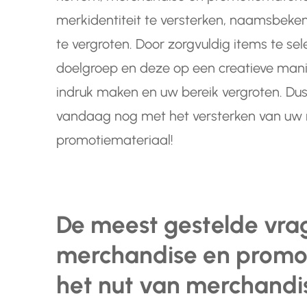
merkidentiteit te versterken, naamsbeken
te vergroten. Door zorgvuldig items te sel
doelgroep en deze op een creatieve manier
indruk maken en uw bereik vergroten. Du
vandaag nog met het versterken van uw
promotiemateriaal!
De meest gestelde vra
merchandise en promot
het nut van merchandi