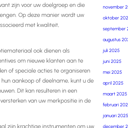
evant zijn voor uw doelgroep en die
november 
brengen. Op deze manier wordt uw
oktober 20
ssocieerd met kwaliteit,
september 
augustus 20
iemateriaal ook dienen als
juli 2025
centives om nieuwe klanten aan te
juni 2025
den of speciale acties te organiseren
mei 2025
or hun aankoop of deelname, kunt u de
april 2025
uwen. Dit kan resulteren in een
maart 2025
ersterken van uw merkpositie in de
februari 20
januari 202
al zijn krachtige instrumenten om uw
december 