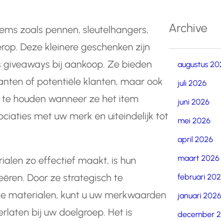
Archive
ems zoals pennen, sleutelhangers,
erop. Deze kleinere geschenken zijn
s giveaways bij aankoop. Ze bieden
augustus 20
anten of potentiële klanten, maar ook
juli 2026
 te houden wanneer ze het item
juni 2026
sociaties met uw merk en uiteindelijk tot
mei 2026
april 2026
maart 2026
len zo effectief maakt, is hun
ren. Door ze strategisch te
februari 20
lle materialen, kunt u uw merkwaarden
januari 202
rlaten bij uw doelgroep. Het is
december 