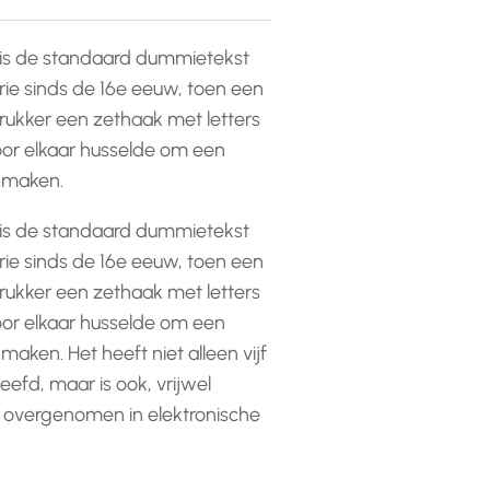
is de standaard dummietekst
rie sinds de 16e eeuw, toen een
ukker een zethaak met letters
or elkaar husselde om een
e maken.
is de standaard dummietekst
rie sinds de 16e eeuw, toen een
ukker een zethaak met letters
or elkaar husselde om een
 maken. Het heeft niet alleen vijf
efd, maar is ook, vrijwel
 overgenomen in elektronische