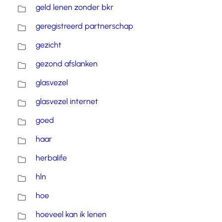
geld lenen zonder bkr
geregistreerd partnerschap
gezicht
gezond afslanken
glasvezel
glasvezel internet
goed
haar
herbalife
hln
hoe
hoeveel kan ik lenen