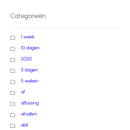
Categorieën
1 week
10 dagen
2020
5 dagen
5 weken
af
aflossing
afvallen
aldi