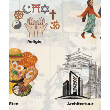
om zichzelf…