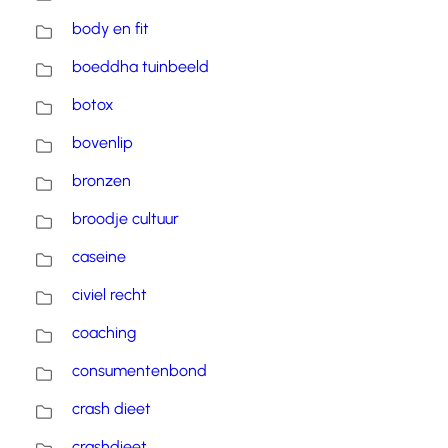
body en fit
boeddha tuinbeeld
botox
bovenlip
bronzen
broodje cultuur
caseine
civiel recht
coaching
consumentenbond
crash dieet
crashdieet