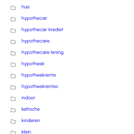
huis
hypothecair
hypothecair krediet
hypothecaire
hypothecaire lening
hypotheek
hypotheekrente
hypotheekrentes
indoor
keltische
kinderen
klein