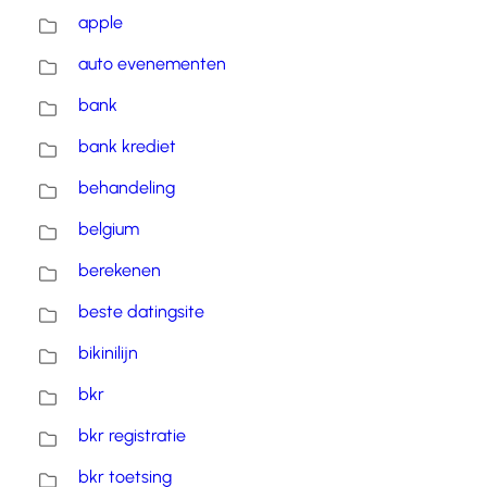
apple
auto evenementen
bank
bank krediet
behandeling
belgium
berekenen
beste datingsite
bikinilijn
bkr
bkr registratie
bkr toetsing