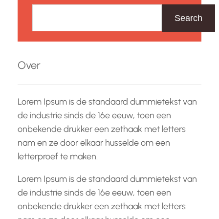
Z
o
Search
e
k
e
Over
n
Lorem Ipsum is de standaard dummietekst van
de industrie sinds de 16e eeuw, toen een
onbekende drukker een zethaak met letters
nam en ze door elkaar husselde om een
letterproef te maken.
Lorem Ipsum is de standaard dummietekst van
de industrie sinds de 16e eeuw, toen een
onbekende drukker een zethaak met letters