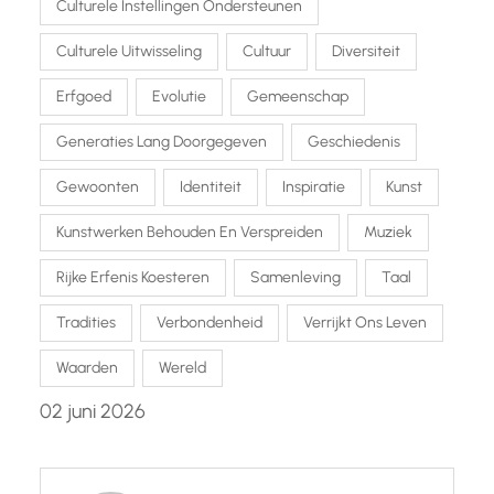
Culturele Instellingen Ondersteunen
Culturele Uitwisseling
Cultuur
Diversiteit
Erfgoed
Evolutie
Gemeenschap
Generaties Lang Doorgegeven
Geschiedenis
Gewoonten
Identiteit
Inspiratie
Kunst
Kunstwerken Behouden En Verspreiden
Muziek
Rijke Erfenis Koesteren
Samenleving
Taal
Tradities
Verbondenheid
Verrijkt Ons Leven
Waarden
Wereld
02 juni 2026