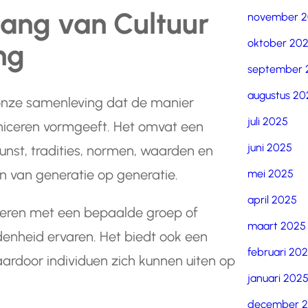
lang van Cultuur
november 
oktober 20
ng
september 
augustus 20
 onze samenleving dat de manier
juli 2025
ceren vormgeeft. Het omvat een
juni 2025
nst, tradities, normen, waarden en
n van generatie op generatie.
mei 2025
april 2025
iceren met een bepaalde groep of
maart 2025
nheid ervaren. Het biedt ook een
februari 20
waardoor individuen zich kunnen uiten op
januari 202
december 