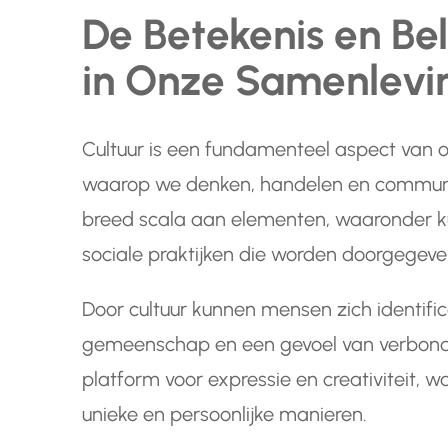
De Betekenis en Be
in Onze Samenlevi
Cultuur is een fundamenteel aspect van
waarop we denken, handelen en communi
breed scala aan elementen, waaronder ku
sociale praktijken die worden doorgegeve
Door cultuur kunnen mensen zich identif
gemeenschap en een gevoel van verbonde
platform voor expressie en creativiteit, 
unieke en persoonlijke manieren.