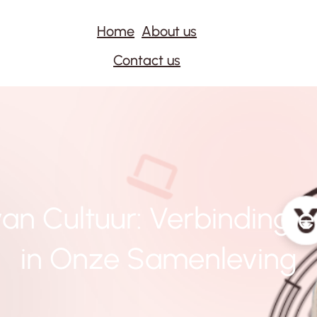
Home
About us
Contact us
an Cultuur: Verbinding en
in Onze Samenleving