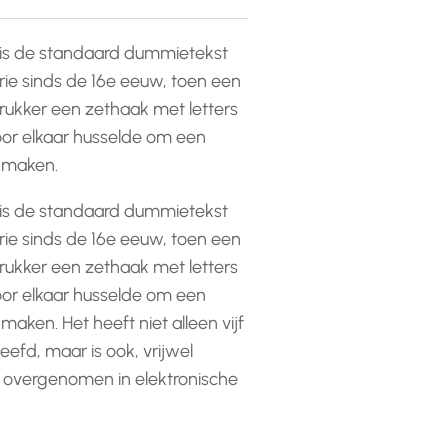
is de standaard dummietekst
rie sinds de 16e eeuw, toen een
ukker een zethaak met letters
or elkaar husselde om een
e maken.
is de standaard dummietekst
rie sinds de 16e eeuw, toen een
ukker een zethaak met letters
or elkaar husselde om een
 maken. Het heeft niet alleen vijf
efd, maar is ook, vrijwel
 overgenomen in elektronische