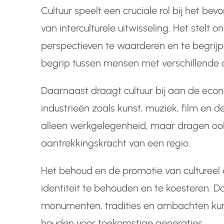
Cultuur speelt een cruciale rol bij het bev
van interculturele uitwisseling. Het stelt o
perspectieven te waarderen en te begrijpe
begrip tussen mensen met verschillende 
Daarnaast draagt cultuur bij aan de eco
industrieën zoals kunst, muziek, film en 
alleen werkgelegenheid, maar dragen ook
aantrekkingskracht van een regio.
Het behoud en de promotie van cultureel 
identiteit te behouden en te koesteren. 
monumenten, tradities en ambachten ku
houden voor toekomstige generaties.