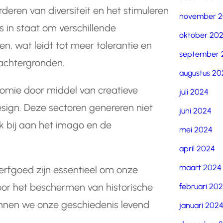
orderen van diversiteit en het stimuleren
november 
ns in staat om verschillende
oktober 20
n, wat leidt tot meer tolerantie en
september 
achtergronden.
augustus 20
nomie door middel van creatieve
juli 2024
design. Deze sectoren genereren niet
juni 2024
 bij aan het imago en de
mei 2024
april 2024
maart 2024
erfgoed zijn essentieel om onze
Door het beschermen van historische
februari 20
nnen we onze geschiedenis levend
januari 202