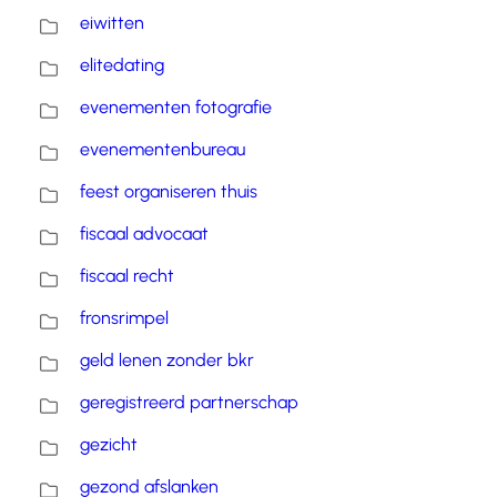
eiwitten
elitedating
evenementen fotografie
evenementenbureau
feest organiseren thuis
fiscaal advocaat
fiscaal recht
fronsrimpel
geld lenen zonder bkr
geregistreerd partnerschap
gezicht
gezond afslanken