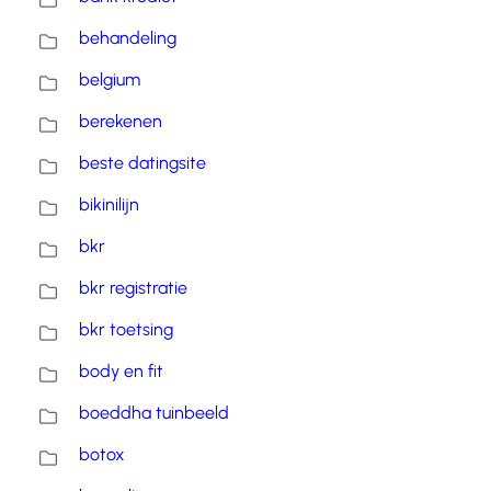
behandeling
belgium
berekenen
beste datingsite
bikinilijn
bkr
bkr registratie
bkr toetsing
body en fit
boeddha tuinbeeld
botox