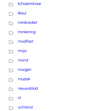
lichaamshaar
likeur
minikrediet
minilening
modifast
mojo
mond
morgen
muziek
nieuwsblad
nl
ochtend