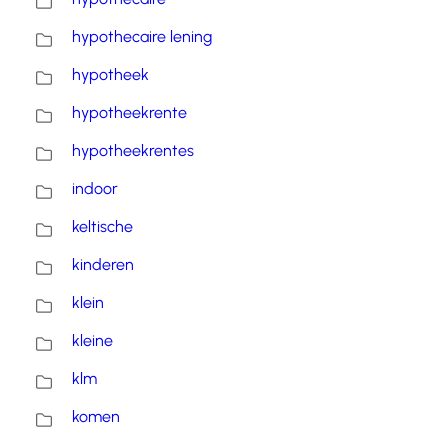
hypothecaire lening
hypotheek
hypotheekrente
hypotheekrentes
indoor
keltische
kinderen
klein
kleine
klm
komen