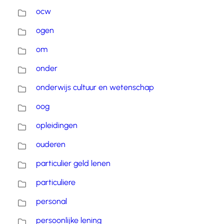
ocw
ogen
om
onder
onderwijs cultuur en wetenschap
oog
opleidingen
ouderen
particulier geld lenen
particuliere
personal
persoonlijke lening