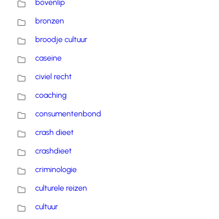
bovenlip
bronzen
broodje cultuur
caseine
civiel recht
coaching
consumentenbond
crash dieet
crashdieet
criminologie
culturele reizen
cultuur