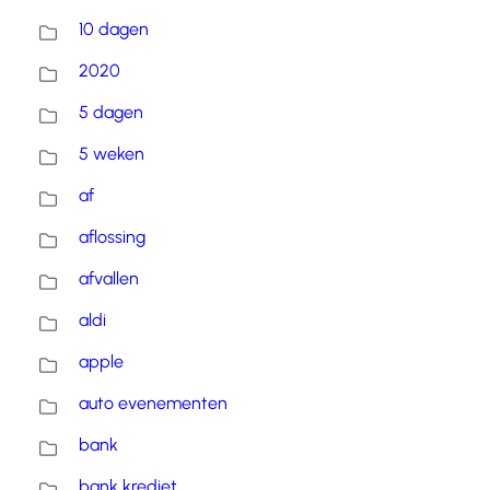
10 dagen
2020
5 dagen
5 weken
af
aflossing
afvallen
aldi
apple
auto evenementen
bank
bank krediet