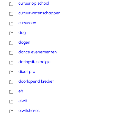
cultuur op school
cultuurwetenschappen
cursussen
dag
dagen
dance evenementen
datingsites belgie
dieet pro
doorlopend krediet
eh
eiwit
eiwitshakes