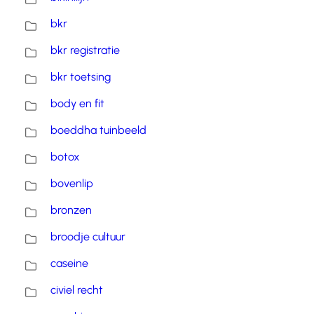
bkr
bkr registratie
bkr toetsing
body en fit
boeddha tuinbeeld
botox
bovenlip
bronzen
broodje cultuur
caseine
civiel recht