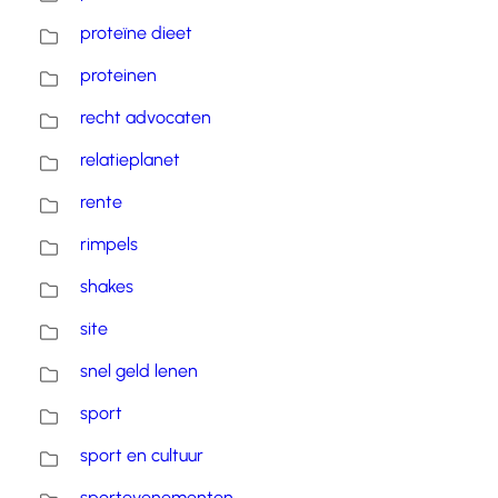
proteïne dieet
proteinen
recht advocaten
relatieplanet
rente
rimpels
shakes
site
snel geld lenen
sport
sport en cultuur
sportevenementen