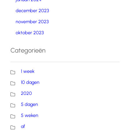
december 2023
november 2023
oktober 2023
Categorieën
1 week
10 dagen
2020
5 dagen
5 weken
af