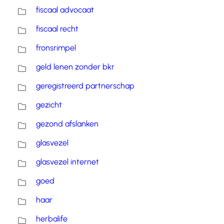
fiscaal advocaat
fiscaal recht
fronsrimpel
geld lenen zonder bkr
geregistreerd partnerschap
gezicht
gezond afslanken
glasvezel
glasvezel internet
goed
haar
herbalife