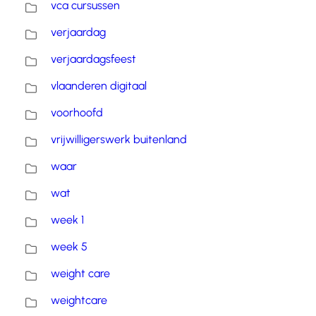
vca cursussen
verjaardag
verjaardagsfeest
vlaanderen digitaal
voorhoofd
vrijwilligerswerk buitenland
waar
wat
week 1
week 5
weight care
weightcare