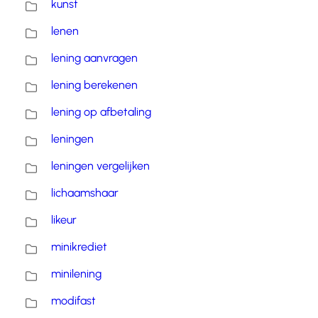
kunst
lenen
lening aanvragen
lening berekenen
lening op afbetaling
leningen
leningen vergelijken
lichaamshaar
likeur
minikrediet
minilening
modifast