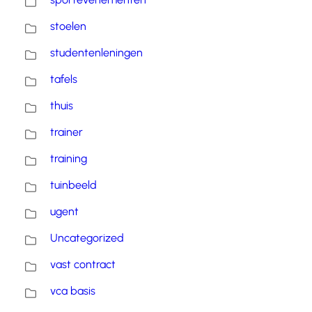
stoelen
studentenleningen
tafels
thuis
trainer
training
tuinbeeld
ugent
Uncategorized
vast contract
vca basis