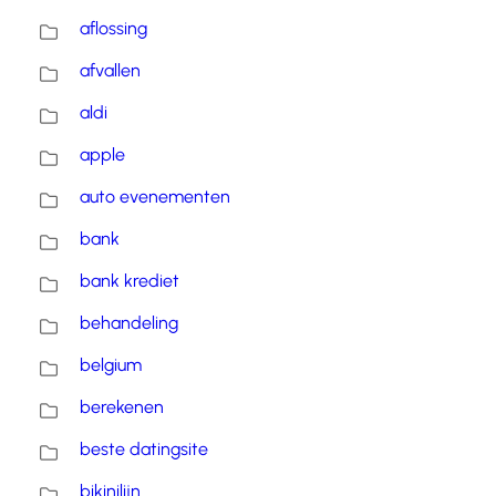
aflossing
afvallen
aldi
apple
auto evenementen
bank
bank krediet
behandeling
belgium
berekenen
beste datingsite
bikinilijn