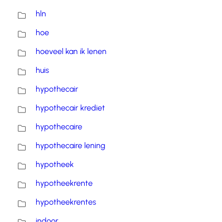
hln
hoe
hoeveel kan ik lenen
huis
hypothecair
hypothecair krediet
hypothecaire
hypothecaire lening
hypotheek
hypotheekrente
hypotheekrentes
indoor