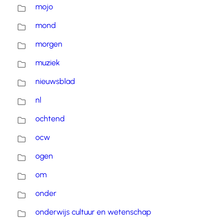
mojo
mond
morgen
muziek
nieuwsblad
nl
ochtend
ocw
ogen
om
onder
onderwijs cultuur en wetenschap