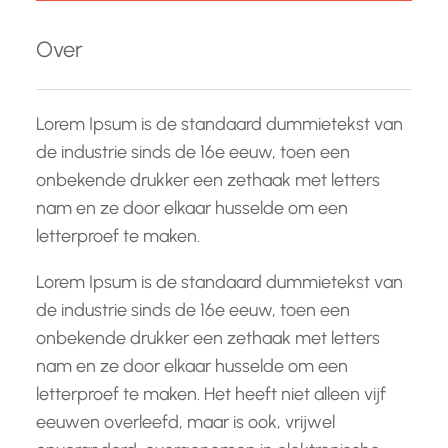
k
e
Over
n
Lorem Ipsum is de standaard dummietekst van
de industrie sinds de 16e eeuw, toen een
onbekende drukker een zethaak met letters
nam en ze door elkaar husselde om een
letterproef te maken.
Lorem Ipsum is de standaard dummietekst van
de industrie sinds de 16e eeuw, toen een
onbekende drukker een zethaak met letters
nam en ze door elkaar husselde om een
letterproef te maken. Het heeft niet alleen vijf
eeuwen overleefd, maar is ook, vrijwel