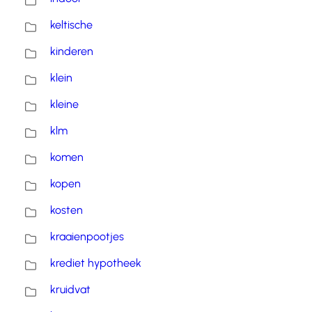
keltische
kinderen
klein
kleine
klm
komen
kopen
kosten
kraaienpootjes
krediet hypotheek
kruidvat