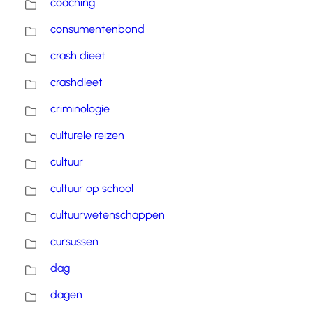
coaching
consumentenbond
crash dieet
crashdieet
criminologie
culturele reizen
cultuur
cultuur op school
cultuurwetenschappen
cursussen
dag
dagen