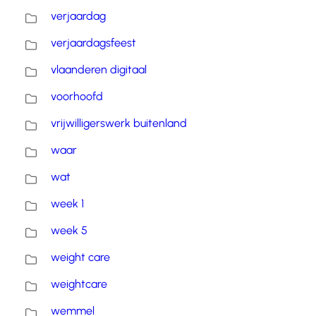
verjaardag
verjaardagsfeest
vlaanderen digitaal
voorhoofd
vrijwilligerswerk buitenland
waar
wat
week 1
week 5
weight care
weightcare
wemmel