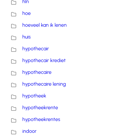
hln
hoe
hoeveel kan ik lenen
huis
hypothecair
hypothecair krediet
hypothecaire
hypothecaire lening
hypotheek
hypotheekrente
hypotheekrentes
indoor