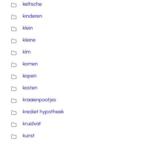
keltische
kinderen
klein
kleine
klm
komen
kopen
kosten
kraaienpootjes
krediet hypotheek
kruidvat
kunst