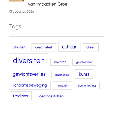
van Impact en Groei
01 augustus 2026
Tags
cultuur
afvallen
creativiteit
dieet
diversiteit
eiwitten
geschiedenis
gewichtsverlies
kunst
gezondheid
lichaamsbeweging
muziek
samenleving
tradities
voedingsstoffen