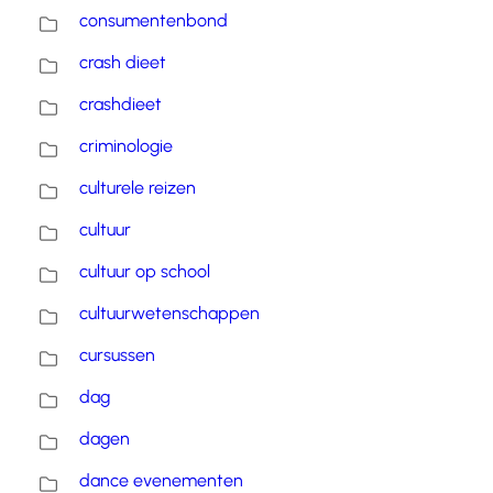
consumentenbond
crash dieet
crashdieet
criminologie
culturele reizen
cultuur
cultuur op school
cultuurwetenschappen
cursussen
dag
dagen
dance evenementen