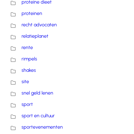
proteïne dieet
proteinen
recht advocaten
relatieplanet
rente
rimpels
shakes
site
snel geld lenen
sport
sport en cultuur
sportevenementen