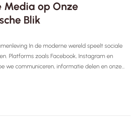
le Media op Onze
sche Blik
menleving In de moderne wereld speelt sociale
even. Platforms zoals Facebook, Instagram en
oe we communiceren, informatie delen en onze
es de impact van sociale media op onze