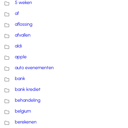
5 weken
af
aflossing
afvallen
aldi
apple
auto evenementen
bank
bank krediet
behandeling
belgium
berekenen