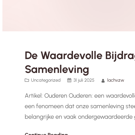
De Waardevolle Bijdr
Samenleving
Uncategorized
31 juli 2025
lachvzw
Artikel: Ouderen Ouderen: een waardevolle
een fenomeen dat onze samenleving ste
belangrijke en vaak ondergewaardeerde g
schijnwerpers te richten op de waardevoll