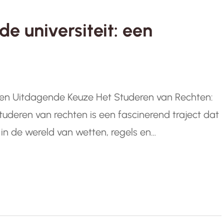
e universiteit: een
 en Uitdagende Keuze Het Studeren van Rechten:
deren van rechten is een fascinerend traject dat
in de wereld van wetten, regels en
eresseerd bent in het oplossen van juridische