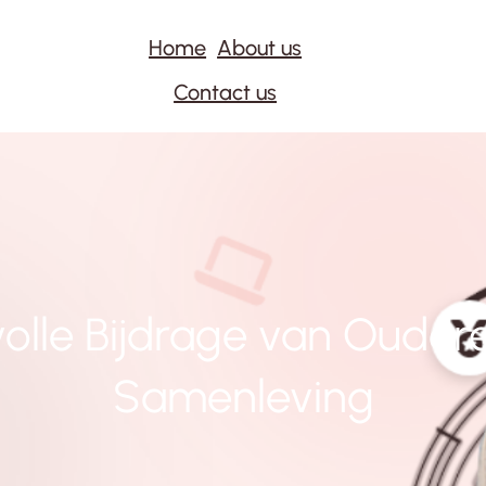
Home
About us
Contact us
olle Bijdrage van Ouder
Samenleving