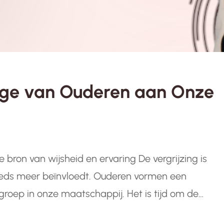
age van Ouderen aan Onze
 bron van wijsheid en ervaring De vergrijzing is
eds meer beïnvloedt. Ouderen vormen een
roep in onze maatschappij. Het is tijd om de
e bijdragen die ouderen leveren en de unieke