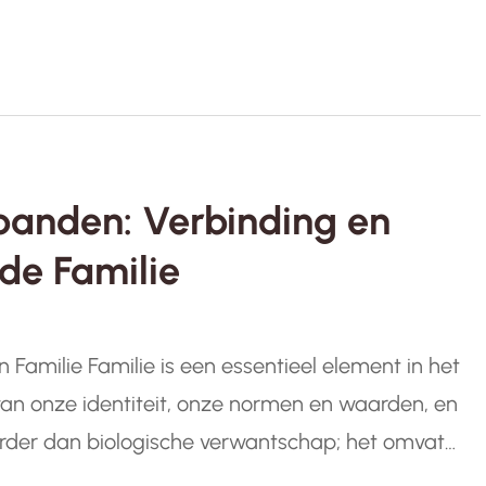
banden: Verbinding en
 de Familie
n Familie Familie is een essentieel element in het
 van onze identiteit, onze normen en waarden, en
rder dan biologische verwantschap; het omvat
aasten, ongeacht bloedbanden. In een…