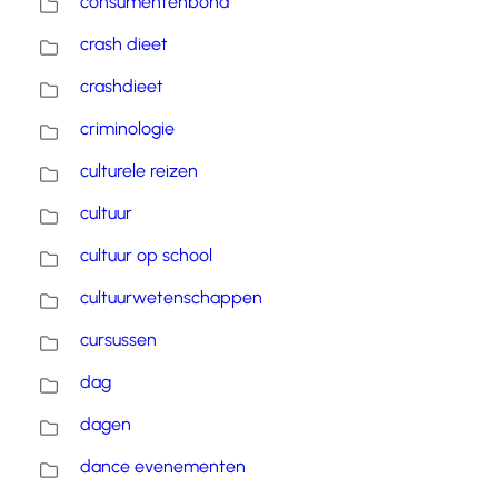
consumentenbond
crash dieet
crashdieet
criminologie
culturele reizen
cultuur
cultuur op school
cultuurwetenschappen
cursussen
dag
dagen
dance evenementen