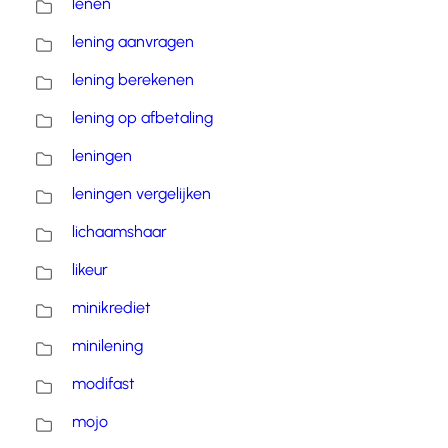
lenen
lening aanvragen
lening berekenen
lening op afbetaling
leningen
leningen vergelijken
lichaamshaar
likeur
minikrediet
minilening
modifast
mojo