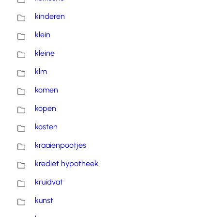
kinderen
klein
kleine
klm
komen
kopen
kosten
kraaienpootjes
krediet hypotheek
kruidvat
kunst