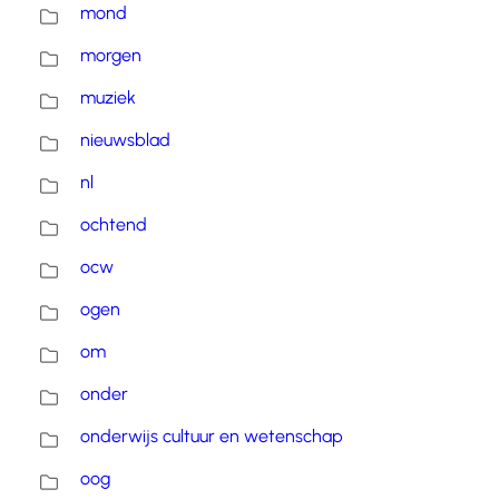
mond
morgen
muziek
nieuwsblad
nl
ochtend
ocw
ogen
om
onder
onderwijs cultuur en wetenschap
oog