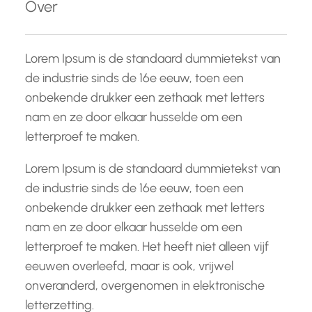
Over
n
Lorem Ipsum is de standaard dummietekst van
de industrie sinds de 16e eeuw, toen een
onbekende drukker een zethaak met letters
nam en ze door elkaar husselde om een
letterproef te maken.
Lorem Ipsum is de standaard dummietekst van
de industrie sinds de 16e eeuw, toen een
onbekende drukker een zethaak met letters
nam en ze door elkaar husselde om een
letterproef te maken. Het heeft niet alleen vijf
eeuwen overleefd, maar is ook, vrijwel
onveranderd, overgenomen in elektronische
letterzetting.