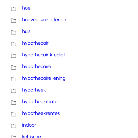
hoe
hoeveel kan ik lenen
huis
hypothecair
hypothecair krediet
hypothecaire
hypothecaire lening
hypotheek
hypotheekrente
hypotheekrentes
indoor
keltische