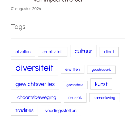
01 augustus 2026
Tags
cultuur
afvallen
creativiteit
dieet
diversiteit
eiwitten
geschiedenis
gewichtsverlies
kunst
gezondheid
lichaamsbeweging
muziek
samenleving
tradities
voedingsstoffen