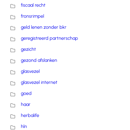
fiscaal recht
fronsrimpel
geld lenen zonder bkr
geregistreerd partnerschap
gezicht
gezond afslanken
glasvezel
glasvezel internet
goed
haar
herbalife
hln