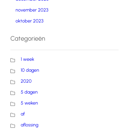
november 2023
oktober 2023
Categorieën
1 week
10 dagen
2020
5 dagen
5 weken
af
aflossing