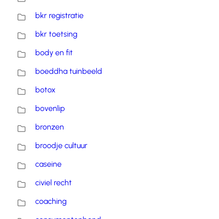
bkr registratie
bkr toetsing
body en fit
boeddha tuinbeeld
botox
bovenlip
bronzen
broodje cultuur
caseine
civiel recht
coaching