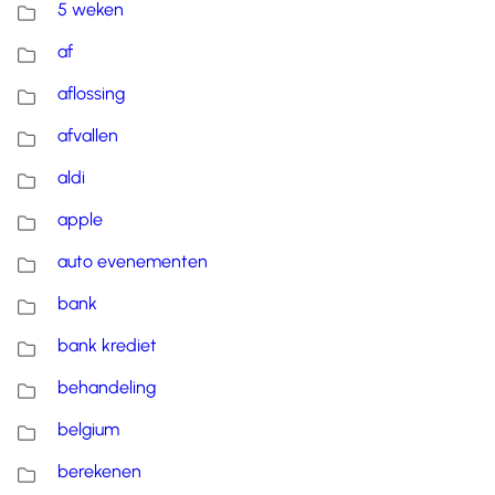
5 weken
af
aflossing
afvallen
aldi
apple
auto evenementen
bank
bank krediet
behandeling
belgium
berekenen