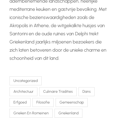
adembenemende landschappen, heerlijke
mediterrane keuken en gastvrije bevolking. Met
iconische bezienswaardigheden zoals de
Akropolis in Athene, de witgekalkte huisjes van
Santorini en de oude ruïnes van Delphi trekt
Griekenland jaarlijks miljoenen bezoekers die
zich laten betoveren door de unieke charme en
schoonheid van dit land.
Uncategorized
Architectuur
Culinaire Tradities
Dans
Erfgoed
Filosofie
Gemeenschap
Grieken En Romeinen
Griekenland