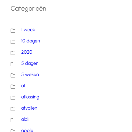
Categorieën
1 week
10 dagen
2020
5 dagen
5 weken
af
aflossing
afvallen
aldi
apple