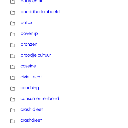
body en fit
boeddha tuinbeeld
botox
bovenlip
bronzen
broodje cultuur
caseine
civiel recht
coaching
consumentenbond
crash dieet
crashdieet