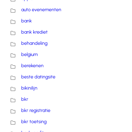
auto evenementen
bank
bank krediet
behandeling
belgium
berekenen
beste datingsite
bikinilijn
bkr
bkr registratie
bkr toetsing