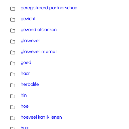
geregistreerd partnerschap
gezicht
gezond afslanken
glasvezel
glasvezel internet
goed
haar
herbalife
hln
hoe
hoeveel kan ik lenen
huis