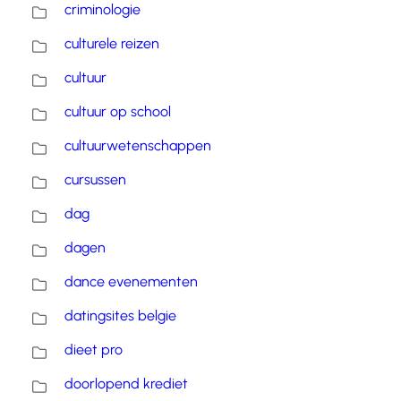
criminologie
culturele reizen
cultuur
cultuur op school
cultuurwetenschappen
cursussen
dag
dagen
dance evenementen
datingsites belgie
dieet pro
doorlopend krediet