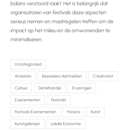
balans verstoord raakt. Het is belangrijk dat
organisatoren van festivals deze aspecten
serieus nemen en maatregelen treffen om de
impact op het milieu en de omwonenden te
minimaliseren.
Uncategorized
Artiesten
Bezoekers Aantrekken
Creativiteit
Cultuur
Detailhandel
Ervaringen
Evenementen
Festivals
Festivals Evenementen
Horeca
Kunst
Kunstgalerijen
Lokale Economie