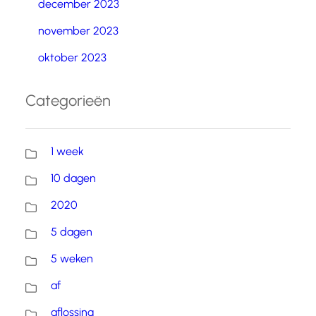
december 2023
november 2023
oktober 2023
Categorieën
1 week
10 dagen
2020
5 dagen
5 weken
af
aflossing