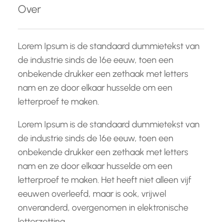
Over
n
Lorem Ipsum is de standaard dummietekst van
de industrie sinds de 16e eeuw, toen een
onbekende drukker een zethaak met letters
nam en ze door elkaar husselde om een
letterproef te maken.
Lorem Ipsum is de standaard dummietekst van
de industrie sinds de 16e eeuw, toen een
onbekende drukker een zethaak met letters
nam en ze door elkaar husselde om een
letterproef te maken. Het heeft niet alleen vijf
eeuwen overleefd, maar is ook, vrijwel
onveranderd, overgenomen in elektronische
letterzetting.