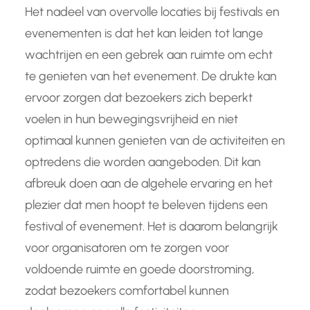
Het nadeel van overvolle locaties bij festivals en
evenementen is dat het kan leiden tot lange
wachtrijen en een gebrek aan ruimte om echt
te genieten van het evenement. De drukte kan
ervoor zorgen dat bezoekers zich beperkt
voelen in hun bewegingsvrijheid en niet
optimaal kunnen genieten van de activiteiten en
optredens die worden aangeboden. Dit kan
afbreuk doen aan de algehele ervaring en het
plezier dat men hoopt te beleven tijdens een
festival of evenement. Het is daarom belangrijk
voor organisatoren om te zorgen voor
voldoende ruimte en goede doorstroming,
zodat bezoekers comfortabel kunnen