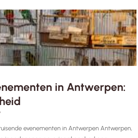
enementen in Antwerpen:
heid
w
ruisende evenementen in Antwerpen Antwerpen,