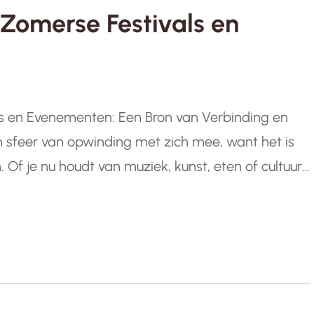
Zomerse Festivals en
als en Evenementen: Een Bron van Verbinding en
feer van opwinding met zich mee, want het is
Of je nu houdt van muziek, kunst, eten of cultuur,
eld van festivals. Van…