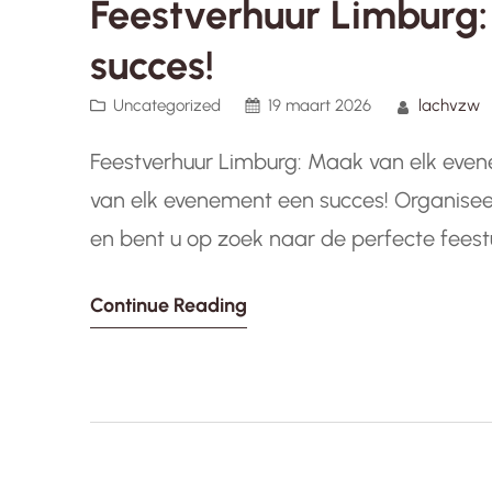
Feestverhuur Limburg:
succes!
Uncategorized
19 maart 2026
lachvzw
Feestverhuur Limburg: Maak van elk eve
van elk evenement een succes! Organisee
en bent u op zoek naar de perfecte feestu
oplossing voor u! Met een breed scala aa
Continue Reading
evenement…