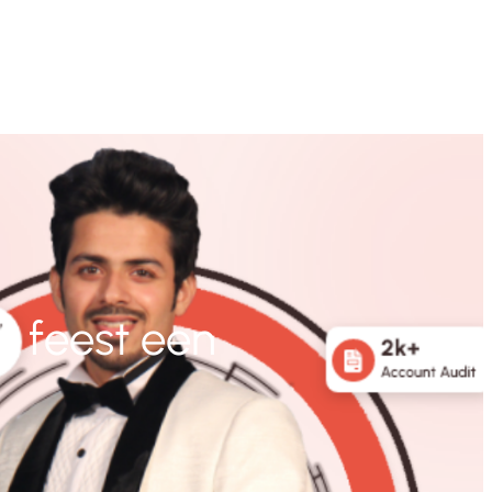
k feest een