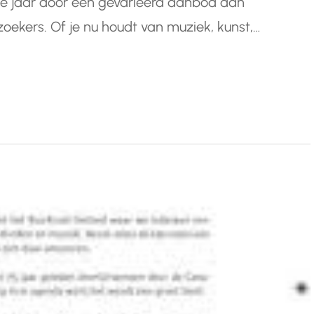
hele jaar door een gevarieerd aanbod aan
ekers. Of je nu houdt van muziek, kunst,
 beleven in deze bruisende stad aan de Schelde.