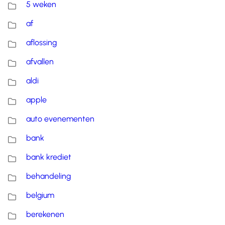
5 weken
af
aflossing
afvallen
aldi
apple
auto evenementen
bank
bank krediet
behandeling
belgium
berekenen