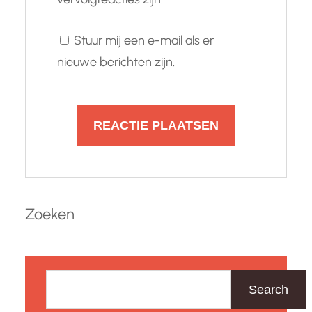
Stuur mij een e-mail als er
nieuwe berichten zijn.
Zoeken
Z
o
Search
e