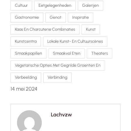
Cultuur
Eetgelegenheden
Galerijen
Gastronomie
Genot
Inspiratie
Kaas En Charcuterie Combinaties
Kunst
Kunstcentra
Lokale Kunst- En Cultuurscènes
Smaakpapillen
Smaakvol Eten
Theaters
Vegetarische Opties Met Gegrilde Groenten En
Verbeelding
Verbinding
14 mei 2024
Lachvzw