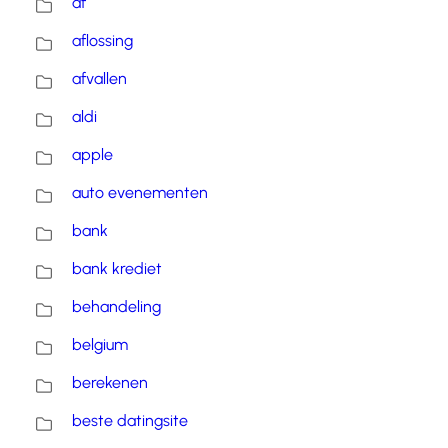
af
aflossing
afvallen
aldi
apple
auto evenementen
bank
bank krediet
behandeling
belgium
berekenen
beste datingsite