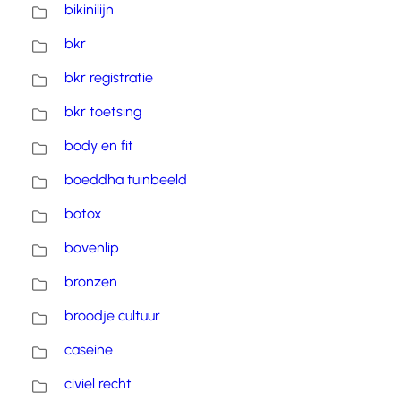
bikinilijn
bkr
bkr registratie
bkr toetsing
body en fit
boeddha tuinbeeld
botox
bovenlip
bronzen
broodje cultuur
caseine
civiel recht