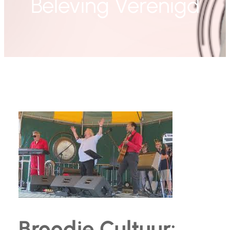
Beleving Verenigd
Broodje Cultuur: