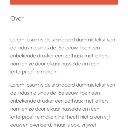
k
e
Over
n
Lorem Ipsum is de standaard dummietekst van
de industrie sinds de 16e eeuw, toen een
onbekende drukker een zethaak met letters
nam en ze door elkaar husselde om een
letterproef te maken.
Lorem Ipsum is de standaard dummietekst van
de industrie sinds de 16e eeuw, toen een
onbekende drukker een zethaak met letters
nam en ze door elkaar husselde om een
letterproef te maken. Het heeft niet alleen vijf
eeuwen overleefd, maar is ook, vrijwel