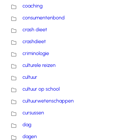
coaching
consumentenbond
crash dieet
crashdieet
criminologie
culturele reizen
cultuur
cultuur op school
cultuurwetenschappen
cursussen
dag
dagen