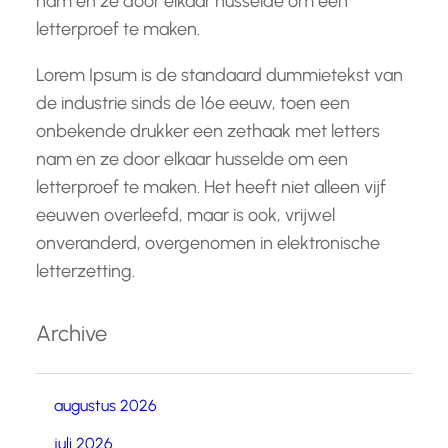
nam en ze door elkaar husselde om een
letterproef te maken.
Lorem Ipsum is de standaard dummietekst van
de industrie sinds de 16e eeuw, toen een
onbekende drukker een zethaak met letters
nam en ze door elkaar husselde om een
letterproef te maken. Het heeft niet alleen vijf
eeuwen overleefd, maar is ook, vrijwel
onveranderd, overgenomen in elektronische
letterzetting.
Archive
augustus 2026
juli 2026