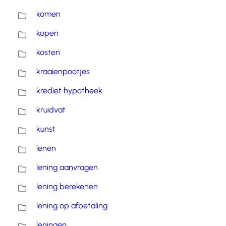
komen
kopen
kosten
kraaienpootjes
krediet hypotheek
kruidvat
kunst
lenen
lening aanvragen
lening berekenen
lening op afbetaling
leningen