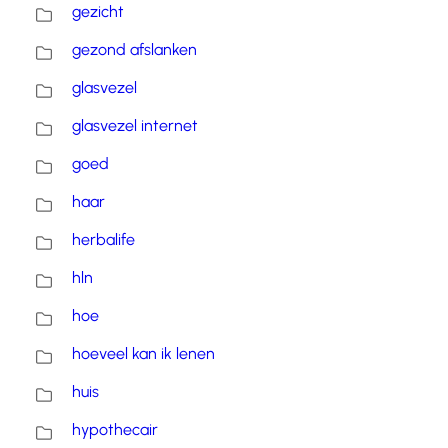
gezicht
gezond afslanken
glasvezel
glasvezel internet
goed
haar
herbalife
hln
hoe
hoeveel kan ik lenen
huis
hypothecair