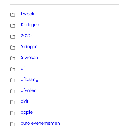
1 week
10 dagen
2020
5 dagen
5 weken
af
aflossing
afvallen
aldi
apple
auto evenementen