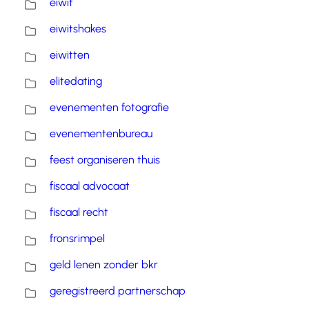
eiwit
eiwitshakes
eiwitten
elitedating
evenementen fotografie
evenementenbureau
feest organiseren thuis
fiscaal advocaat
fiscaal recht
fronsrimpel
geld lenen zonder bkr
geregistreerd partnerschap