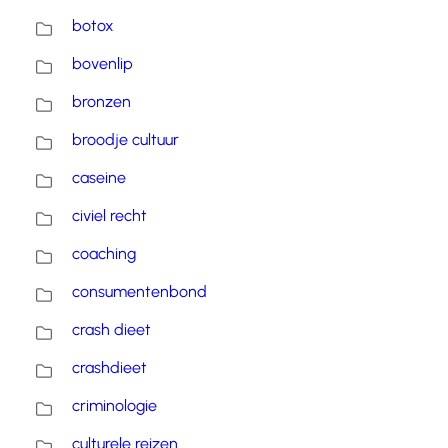
botox
bovenlip
bronzen
broodje cultuur
caseine
civiel recht
coaching
consumentenbond
crash dieet
crashdieet
criminologie
culturele reizen