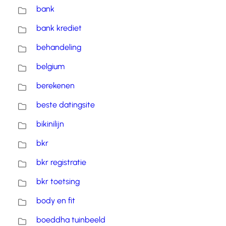
bank
bank krediet
behandeling
belgium
berekenen
beste datingsite
bikinilijn
bkr
bkr registratie
bkr toetsing
body en fit
boeddha tuinbeeld