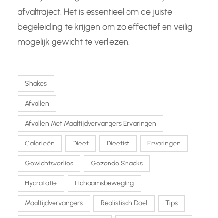
afvaltraject. Het is essentieel om de juiste
begeleiding te krijgen om zo effectief en veilig
mogelijk gewicht te verliezen.
Shakes
Afvallen
Afvallen Met Maaltijdvervangers Ervaringen
Calorieën
Dieet
Dieetist
Ervaringen
Gewichtsverlies
Gezonde Snacks
Hydratatie
Lichaamsbeweging
Maaltijdvervangers
Realistisch Doel
Tips