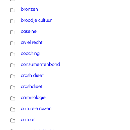
bronzen
broodje cultuur
caseine
civiel recht
coaching
consumentenbond
crash dieet
crashdieet
criminologie
culturele reizen
cultuur