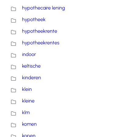
hypothecaire lening
hypotheek
hypotheekrente
hypotheekrentes
indoor
keltische
kinderen
klein
kleine
klm
komen
kopen