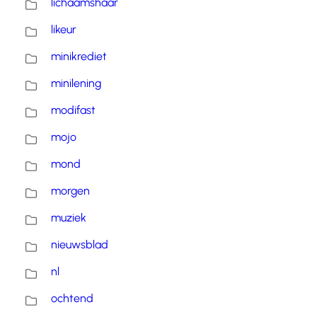
lichaamshaar
likeur
minikrediet
minilening
modifast
mojo
mond
morgen
muziek
nieuwsblad
nl
ochtend