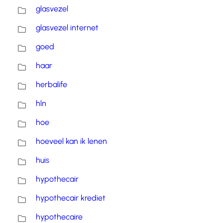
glasvezel
glasvezel internet
goed
haar
herbalife
hln
hoe
hoeveel kan ik lenen
huis
hypothecair
hypothecair krediet
hypothecaire