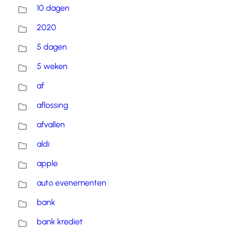
10 dagen
2020
5 dagen
5 weken
af
aflossing
afvallen
aldi
apple
auto evenementen
bank
bank krediet