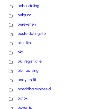
behandeling
belgium
berekenen
beste datingsite
bikinilijn
bkr
bkr registratie
bkr toetsing
body en fit
boeddha tuinbeeld
botox
bovenlip