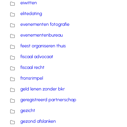
eiwitten
elitedating
evenementen fotografie
evenementenbureau
feest organiseren thuis
fiscaal advocaat
fiscaal recht
fronsrimpel
geld lenen zonder bkr
geregistreerd partnerschap
gezicht
gezond afslanken