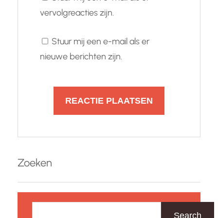
vervolgreacties zijn.
Stuur mij een e-mail als er
nieuwe berichten zijn.
Zoeken
Z
o
Search