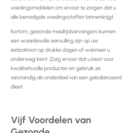
voedingsmiddelen om ervoor te zorgen dat u
alle benodigde voedingsstoffen binnenkrijgt.
Kortom, gezonde maaltijdvervangers kunnen
een waardevolle aanvulling zijn op uw
eetpatroon op drukke dagen of wanneer u
onderweg bent. Zorg ervoor dat u kiest voor
kwaliteitsvolle producten en gebruik ze
verstandig als onderdeel van een gebalanceerd
dieet.
Vijf Voordelen van
Gezonde