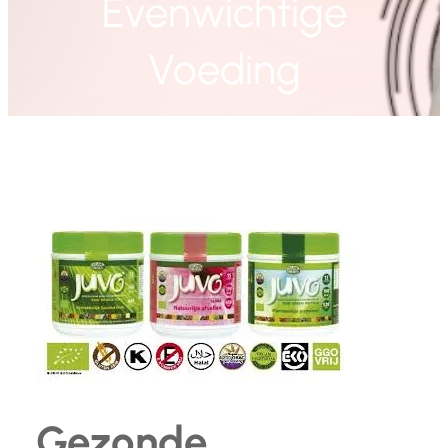
Evenwichtige
Voeding
Gezonde