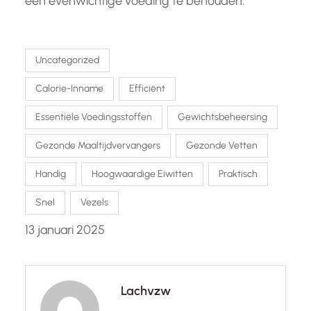
een evenwichtige voeding te behouden.
Uncategorized
Calorie-Inname
Efficiënt
Essentiële Voedingsstoffen
Gewichtsbeheersing
Gezonde Maaltijdvervangers
Gezonde Vetten
Handig
Hoogwaardige Eiwitten
Praktisch
Snel
Vezels
13 januari 2025
Lachvzw