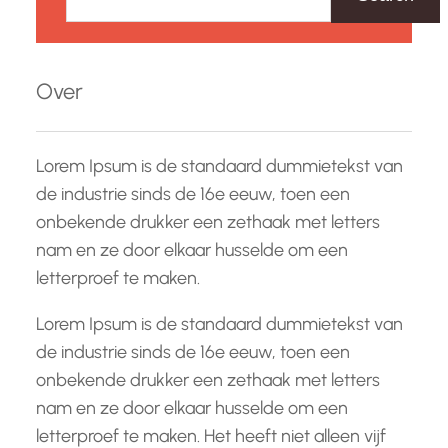
e
k
e
Over
n
Lorem Ipsum is de standaard dummietekst van
de industrie sinds de 16e eeuw, toen een
onbekende drukker een zethaak met letters
nam en ze door elkaar husselde om een
letterproef te maken.
Lorem Ipsum is de standaard dummietekst van
de industrie sinds de 16e eeuw, toen een
onbekende drukker een zethaak met letters
nam en ze door elkaar husselde om een
letterproef te maken. Het heeft niet alleen vijf