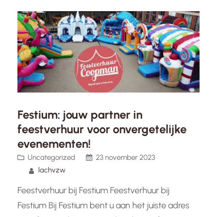
samenzijn plant, hier zijn enkele tips en
adviezen…
Festium: jouw partner in
feestverhuur voor onvergetelijke
evenementen!
Uncategorized
23 november 2023
lachvzw
Feestverhuur bij Festium Feestverhuur bij
Festium Bij Festium bent u aan het juiste adres