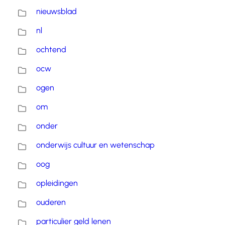
nieuwsblad
nl
ochtend
ocw
ogen
om
onder
onderwijs cultuur en wetenschap
oog
opleidingen
ouderen
particulier geld lenen