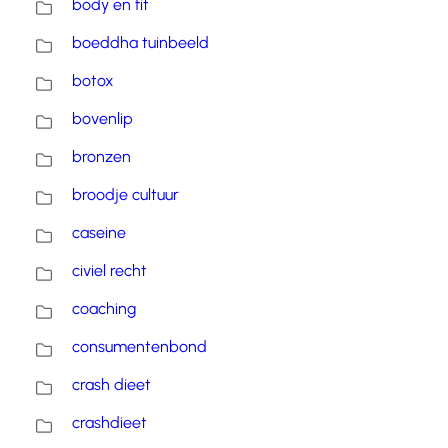
body en fit
boeddha tuinbeeld
botox
bovenlip
bronzen
broodje cultuur
caseine
civiel recht
coaching
consumentenbond
crash dieet
crashdieet