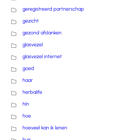
geregistreerd partnerschap
gezicht
gezond afslanken
glasvezel
glasvezel internet
goed
haar
herbalife
hln
hoe
hoeveel kan ik lenen
huis