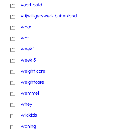
voorhoofd
vrijwilligerswerk buitenland
waar
wat
week 1
week 5
weight care
weightcare
wemmel
whey
wikikids
woning