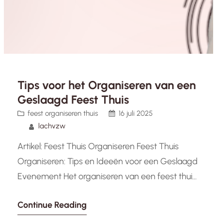
Tips voor het Organiseren van een
Geslaagd Feest Thuis
feest organiseren thuis
16 juli 2025
lachvzw
Artikel: Feest Thuis Organiseren Feest Thuis
Organiseren: Tips en Ideeën voor een Geslaagd
Evenement Het organiseren van een feest thuis
kan een leuke en gezellige manier zijn om
Continue Reading
samen te komen met vrienden en familie. Of