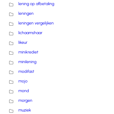
lening op afbetaling
leningen
leningen vergelijken
lichaamshaar
likeur
minikrediet
minilening
modifast
mojo
mond
morgen
muziek