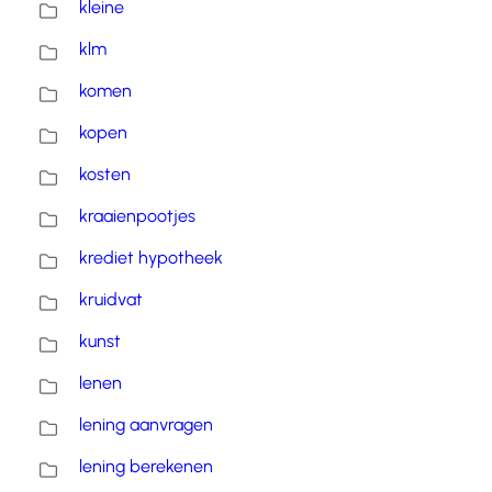
kleine
klm
komen
kopen
kosten
kraaienpootjes
krediet hypotheek
kruidvat
kunst
lenen
lening aanvragen
lening berekenen