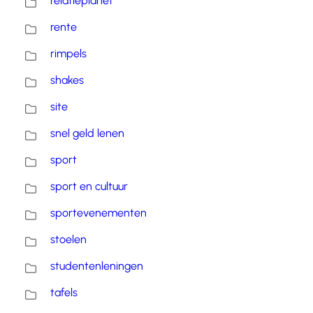
relatieplanet
rente
rimpels
shakes
site
snel geld lenen
sport
sport en cultuur
sportevenementen
stoelen
studentenleningen
tafels