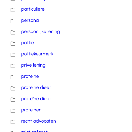
particuliere
personal
persoonlijke lening
politie
politiekeurmerk
prive lening
proteine
proteine dieet
proteïne dieet
proteinen
recht advocaten