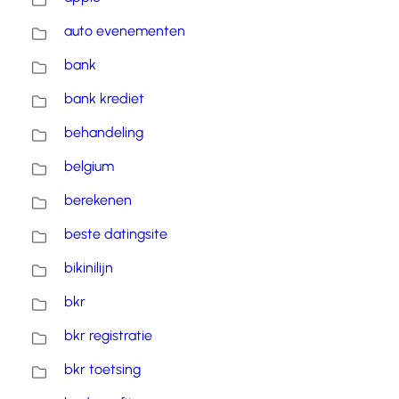
auto evenementen
bank
bank krediet
behandeling
belgium
berekenen
beste datingsite
bikinilijn
bkr
bkr registratie
bkr toetsing