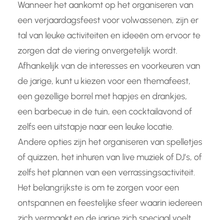
Wanneer het aankomt op het organiseren van
een verjaardagsfeest voor volwassenen, zijn er
tal van leuke activiteiten en ideeën om ervoor te
zorgen dat de viering onvergetelijk wordt.
Afhankelijk van de interesses en voorkeuren van
de jarige, kunt u kiezen voor een themafeest,
een gezellige borrel met hapjes en drankjes,
een barbecue in de tuin, een cocktailavond of
zelfs een uitstapje naar een leuke locatie.
Andere opties zijn het organiseren van spelletjes
of quizzen, het inhuren van live muziek of DJ’s, of
zelfs het plannen van een verrassingsactiviteit.
Het belangrijkste is om te zorgen voor een
ontspannen en feestelijke sfeer waarin iedereen
zich vermaakt en de jarige zich speciaal voelt