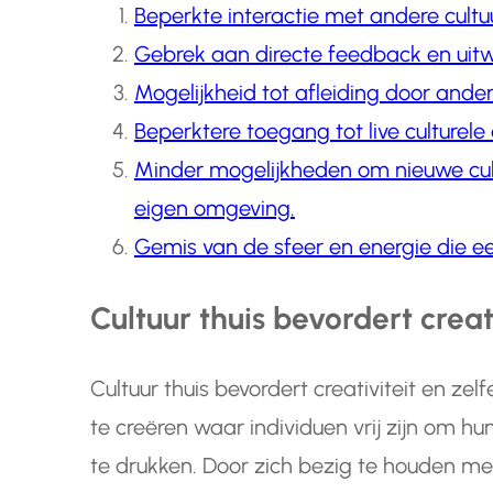
Beperkte interactie met andere cultu
Gebrek aan directe feedback en uitw
Mogelijkheid tot afleiding door ander
Beperktere toegang tot live culture
Minder mogelijkheden om nieuwe cult
eigen omgeving.
Gemis van de sfeer en energie die een
Cultuur thuis bevordert creati
Cultuur thuis bevordert creativiteit en zel
te creëren waar individuen vrij zijn om hun
te drukken. Door zich bezig te houden met