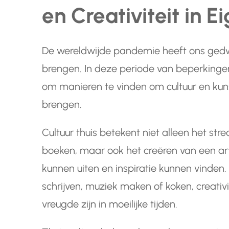
en Creativiteit in E
De wereldwijde pandemie heeft ons gedw
brengen. In deze periode van beperkingen 
om manieren te vinden om cultuur en kun
brengen.
Cultuur thuis betekent niet alleen het str
boeken, maar ook het creëren van een art
kunnen uiten en inspiratie kunnen vinden.
schrijven, muziek maken of koken, creativi
vreugde zijn in moeilijke tijden.