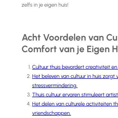
zelfs in je eigen huis!
Acht Voordelen van Cul
Comfort van je Eigen H
Cultuur thuis bevordert creativiteit en
Het beleven van cultuur in huis zorgt
stressvermindering.
Thuis cultuur ervaren stimuleert artist
Het delen van culturele activiteiten 
vriendschappen.