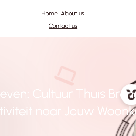
Home
About us
Contact us
 Leven: Cultuur Thuis Bren
tiviteit naar Jouw Woon