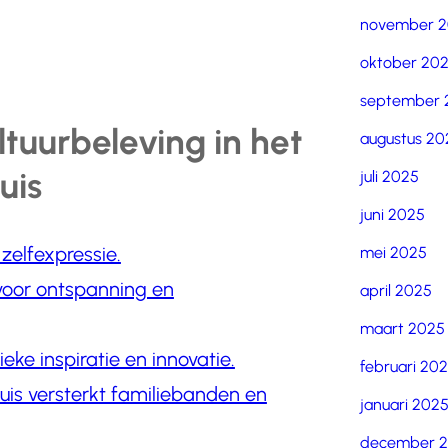
november 
oktober 20
september 
tuurbeleving in het
augustus 20
uis
juli 2025
juni 2025
 zelfexpressie.
mei 2025
 voor ontspanning en
april 2025
maart 2025
ieke inspiratie en innovatie.
februari 20
thuis versterkt familiebanden en
januari 202
december 