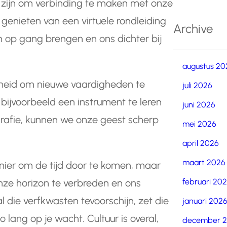
r zijn om verbinding te maken met onze
enieten van een virtuele rondleiding
Archive
op gang brengen en ons dichter bij
augustus 20
jkheid om nieuwe vaardigheden te
juli 2026
 bijvoorbeeld een instrument te leren
juni 2026
rafie, kunnen we onze geest scherp
mei 2026
april 2026
maart 2026
manier om de tijd door te komen, maar
februari 20
onze horizon te verbreden en ons
l die verfkwasten tevoorschijn, zet die
januari 202
lang op je wacht. Cultuur is overal,
december 