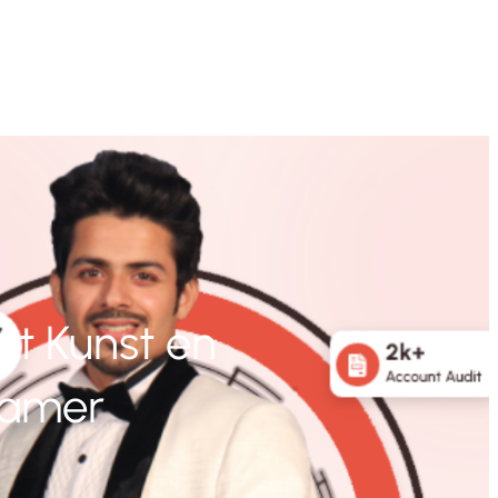
gt Kunst en
kamer