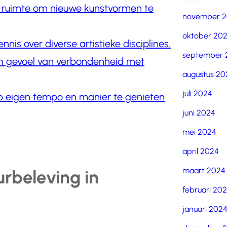
ige ruimte om nieuwe kunstvormen te
november 
oktober 20
nnis over diverse artistieke disciplines.
september 
een gevoel van verbondenheid met
augustus 20
juli 2024
 op eigen tempo en manier te genieten
juni 2024
mei 2024
april 2024
maart 2024
rbeleving in
februari 20
januari 202