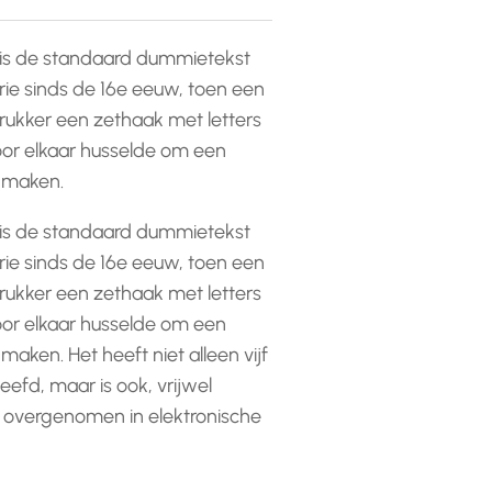
is de standaard dummietekst
rie sinds de 16e eeuw, toen een
ukker een zethaak met letters
or elkaar husselde om een
e maken.
is de standaard dummietekst
rie sinds de 16e eeuw, toen een
ukker een zethaak met letters
or elkaar husselde om een
 maken. Het heeft niet alleen vijf
efd, maar is ook, vrijwel
 overgenomen in elektronische