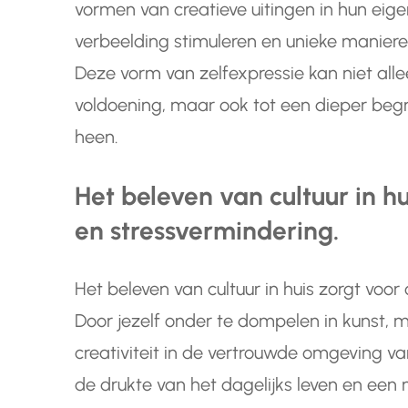
vormen van creatieve uitingen in hun eig
verbeelding stimuleren en unieke manieren
Deze vorm van zelfexpressie kan niet allee
voldoening, maar ook tot een dieper begr
heen.
Het beleven van cultuur in h
en stressvermindering.
Het beleven van cultuur in huis zorgt voo
Door jezelf onder te dompelen in kunst, 
creativiteit in de vertrouwde omgeving va
de drukte van het dagelijks leven en een