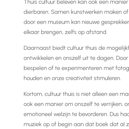
Thuis cultuur beleven kan ook een manie
dierbaren. Samen kunstwerken maken of g
door een museum kan nieuwe gesprekken 
elkaar brengen, zelfs op afstand.
Daarnaast biedt cultuur thuis de mogeli
ontwikkelen en onszelf uit te dagen. Door
bespelen of te experimenteren met fotog
houden en onze creativiteit stimuleren.
Kortom, cultuur thuis is niet alleen een 
ook een manier om onszelf te verrijken, 
emotioneel welzijn te bevorderen. Dus haa
muziek op of begin aan dat boek dat al zo 