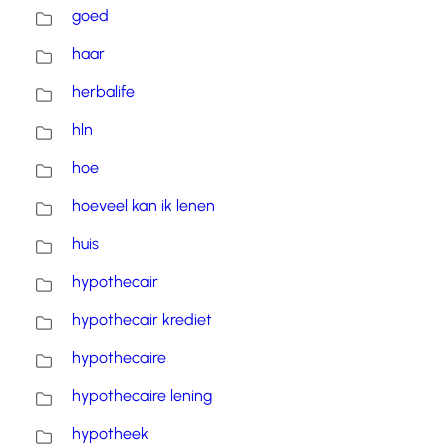
goed
haar
herbalife
hln
hoe
hoeveel kan ik lenen
huis
hypothecair
hypothecair krediet
hypothecaire
hypothecaire lening
hypotheek