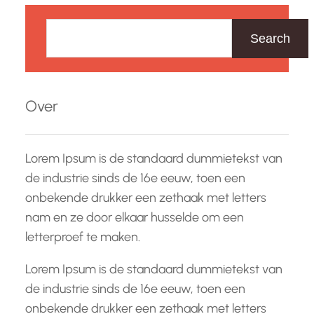
Z
o
Search
e
k
e
Over
n
Lorem Ipsum is de standaard dummietekst van
de industrie sinds de 16e eeuw, toen een
onbekende drukker een zethaak met letters
nam en ze door elkaar husselde om een
letterproef te maken.
Lorem Ipsum is de standaard dummietekst van
de industrie sinds de 16e eeuw, toen een
onbekende drukker een zethaak met letters