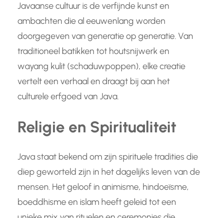
Javaanse cultuur is de verfijnde kunst en
ambachten die al eeuwenlang worden
doorgegeven van generatie op generatie. Van
traditioneel batikken tot houtsnijwerk en
wayang kulit (schaduwpoppen), elke creatie
vertelt een verhaal en draagt bij aan het
culturele erfgoed van Java.
Religie en Spiritualiteit
Java staat bekend om zijn spirituele tradities die
diep geworteld zijn in het dagelijks leven van de
mensen. Het geloof in animisme, hindoeïsme,
boeddhisme en islam heeft geleid tot een
unieke mix van rituelen en ceremonies die