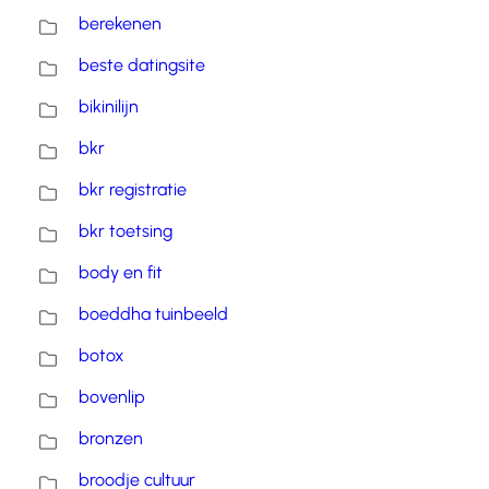
berekenen
beste datingsite
bikinilijn
bkr
bkr registratie
bkr toetsing
body en fit
boeddha tuinbeeld
botox
bovenlip
bronzen
broodje cultuur