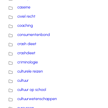
caseine
civiel recht
coaching
consumentenbond
crash dieet
crashdieet
criminologie
culturele reizen
cultuur
cultuur op school
cultuurwetenschappen
cursussen