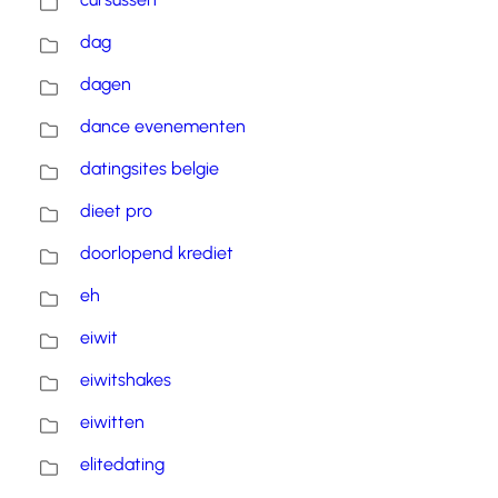
dag
dagen
dance evenementen
datingsites belgie
dieet pro
doorlopend krediet
eh
eiwit
eiwitshakes
eiwitten
elitedating