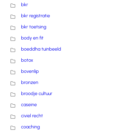
bkr
bkr registratie
bkr toetsing
body en fit
boeddha tuinbeeld
botox
bovenlip
bronzen
broodje cultuur
caseine
civiel recht
coaching