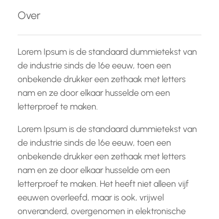
e
Over
n
Lorem Ipsum is de standaard dummietekst van
de industrie sinds de 16e eeuw, toen een
onbekende drukker een zethaak met letters
nam en ze door elkaar husselde om een
letterproef te maken.
Lorem Ipsum is de standaard dummietekst van
de industrie sinds de 16e eeuw, toen een
onbekende drukker een zethaak met letters
nam en ze door elkaar husselde om een
letterproef te maken. Het heeft niet alleen vijf
eeuwen overleefd, maar is ook, vrijwel
onveranderd, overgenomen in elektronische