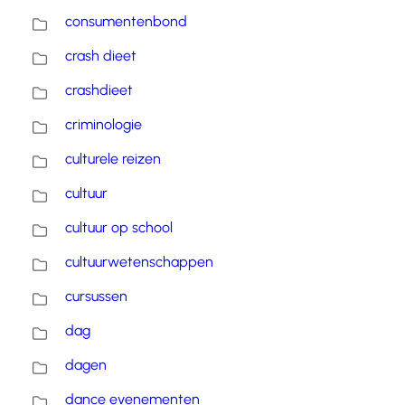
consumentenbond
crash dieet
crashdieet
criminologie
culturele reizen
cultuur
cultuur op school
cultuurwetenschappen
cursussen
dag
dagen
dance evenementen