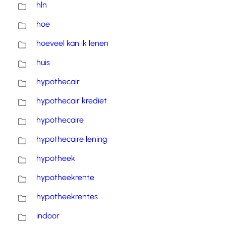
hln
hoe
hoeveel kan ik lenen
huis
hypothecair
hypothecair krediet
hypothecaire
hypothecaire lening
hypotheek
hypotheekrente
hypotheekrentes
indoor