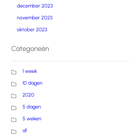
december 2023
november 2023
oktober 2023
Categorieën
1 week
10 dagen
2020
5 dagen
5 weken
af