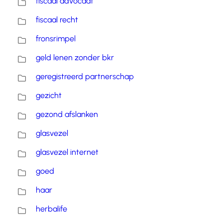
fiscaal advocaat
fiscaal recht
fronsrimpel
geld lenen zonder bkr
geregistreerd partnerschap
gezicht
gezond afslanken
glasvezel
glasvezel internet
goed
haar
herbalife