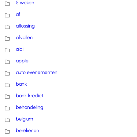
5 weken
af
aflossing
afvallen
aldi
apple
auto evenementen
bank
bank krediet
behandeling
belgium
berekenen