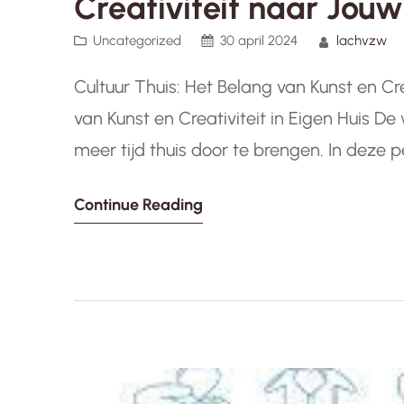
Creativiteit naar Jo
Uncategorized
30 april 2024
lachvzw
Cultuur Thuis: Het Belang van Kunst en Cre
van Kunst en Creativiteit in Eigen Huis
meer tijd thuis door te brengen. In deze 
belangrijk om manieren te vinden om cult
Continue Reading