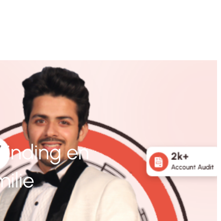
binding en
ilie