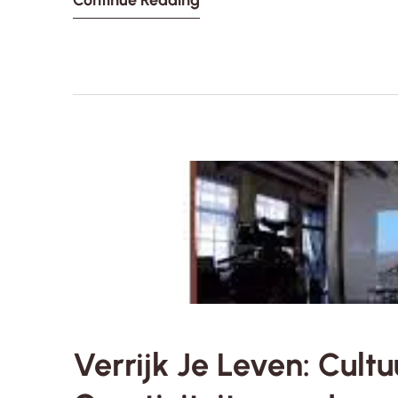
Continue Reading
Verrijk Je Leven: Cult