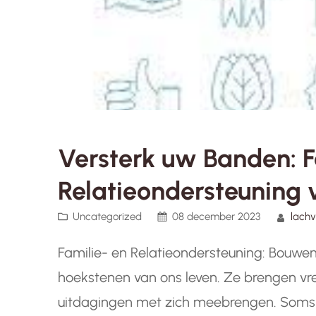
Versterk uw Banden: F
Relatieondersteuning
Uncategorized
08 december 2023
lach
Familie- en Relatieondersteuning: Bouwe
hoekstenen van ons leven. Ze brengen vr
uitdagingen met zich meebrengen. Soms