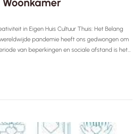
uw Woonkamer
ativiteit in Eigen Huis Cultuur Thuis: Het Belang
 De wereldwijde pandemie heeft ons gedwongen om
periode van beperkingen en sociale afstand is het
uur en kunst naar…