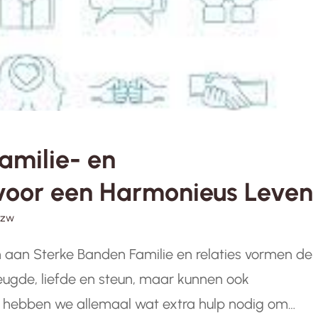
amilie- en
 voor een Harmonieus Leven
vzw
n aan Sterke Banden Familie en relaties vormen de
eugde, liefde en steun, maar kunnen ook
 hebben we allemaal wat extra hulp nodig om