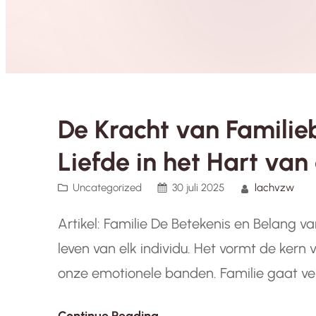
De Kracht van Familie
Liefde in het Hart van
Uncategorized
30 juli 2025
lachvzw
Artikel: Familie De Betekenis en Belang va
leven van elk individu. Het vormt de kern
onze emotionele banden. Familie gaat ve
ook de mensen die we kiezen als onze n