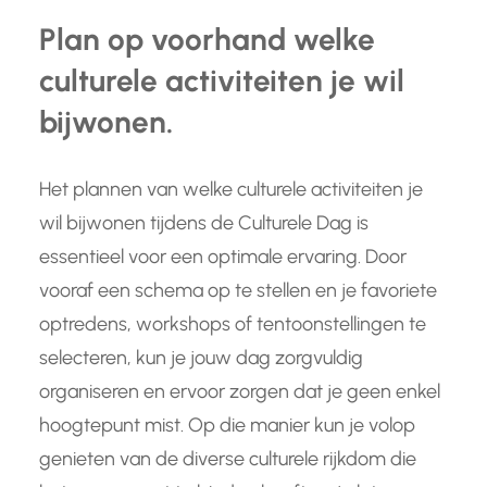
Plan op voorhand welke
culturele activiteiten je wil
bijwonen.
Het plannen van welke culturele activiteiten je
wil bijwonen tijdens de Culturele Dag is
essentieel voor een optimale ervaring. Door
vooraf een schema op te stellen en je favoriete
optredens, workshops of tentoonstellingen te
selecteren, kun je jouw dag zorgvuldig
organiseren en ervoor zorgen dat je geen enkel
hoogtepunt mist. Op die manier kun je volop
genieten van de diverse culturele rijkdom die