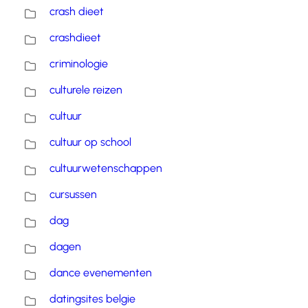
crash dieet
crashdieet
criminologie
culturele reizen
cultuur
cultuur op school
cultuurwetenschappen
cursussen
dag
dagen
dance evenementen
datingsites belgie