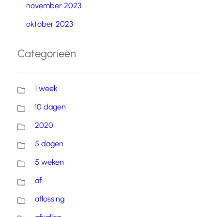
november 2023
oktober 2023
Categorieën
1 week
10 dagen
2020
5 dagen
5 weken
af
aflossing