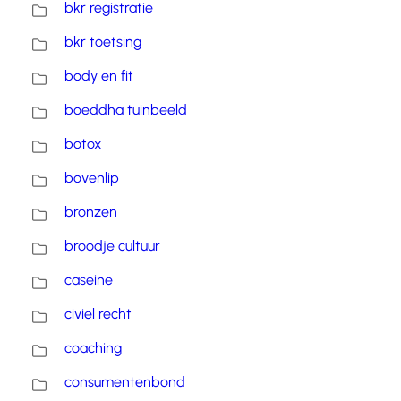
bkr registratie
bkr toetsing
body en fit
boeddha tuinbeeld
botox
bovenlip
bronzen
broodje cultuur
caseine
civiel recht
coaching
consumentenbond