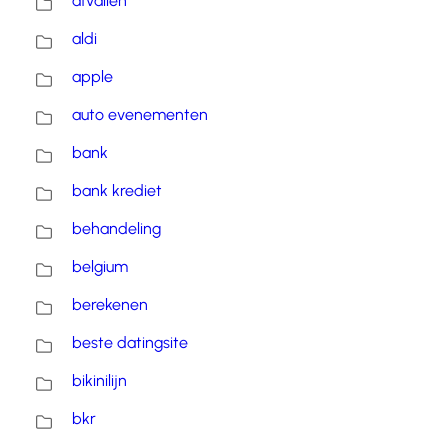
afvallen
aldi
apple
auto evenementen
bank
bank krediet
behandeling
belgium
berekenen
beste datingsite
bikinilijn
bkr