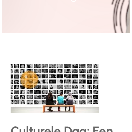
Culturele Dag: Een