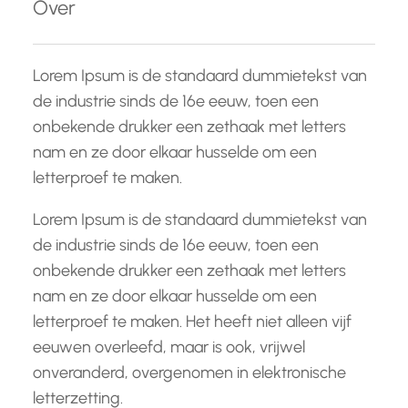
Over
n
Lorem Ipsum is de standaard dummietekst van
de industrie sinds de 16e eeuw, toen een
onbekende drukker een zethaak met letters
nam en ze door elkaar husselde om een
letterproef te maken.
Lorem Ipsum is de standaard dummietekst van
de industrie sinds de 16e eeuw, toen een
onbekende drukker een zethaak met letters
nam en ze door elkaar husselde om een
letterproef te maken. Het heeft niet alleen vijf
eeuwen overleefd, maar is ook, vrijwel
onveranderd, overgenomen in elektronische
letterzetting.