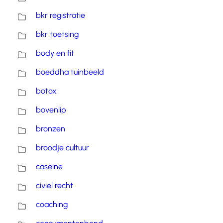
bkr registratie
bkr toetsing
body en fit
boeddha tuinbeeld
botox
bovenlip
bronzen
broodje cultuur
caseine
civiel recht
coaching