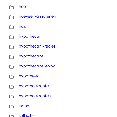
hoe
hoeveel kan ik lenen
huis
hypothecair
hypothecair krediet
hypothecaire
hypothecaire lening
hypotheek
hypotheekrente
hypotheekrentes
indoor
keltische