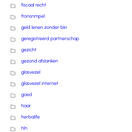
fiscaal recht
fronsrimpel
geld lenen zonder bkr
geregistreerd partnerschap
gezicht
gezond afslanken
glasvezel
glasvezel internet
goed
haar
herbalife
hln