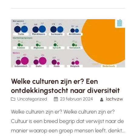
andere culturen is essentieel voor effectieve
communicatie en het opbouwen van goede
relaties. Iedere cultuur heeft zijn eigen normen
en waarden als…
Welke culturen zijn er? Een
ontdekkingstocht naar diversiteit
Uncategorized
23 februari 2024
lachvzw
Welke culturen zijn er? Welke culturen zijn er?
Cultuur is een breed begrip dat verwijst naar de
manier waarop een groep mensen leeft, denkt