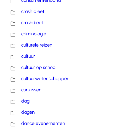
consumentenbond
crash dieet
crashdieet
criminologie
culturele reizen
cultuur
cultuur op school
cultuurwetenschappen
cursussen
dag
dagen
dance evenementen