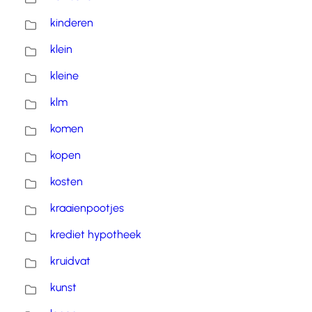
kinderen
klein
kleine
klm
komen
kopen
kosten
kraaienpootjes
krediet hypotheek
kruidvat
kunst