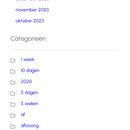
november 2023
oktober 2023
Categorieën
1 week
10 dagen
2020
5 dagen
5 weken
af
aflossing