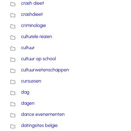
crash dieet
crashdieet
criminologie
culturele reizen
cultuur
cultuur op school
cultuurwetenschappen
cursussen
dag
dagen
dance evenementen
datingsites belgie