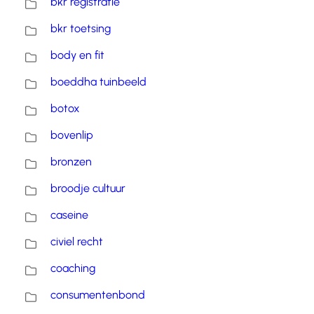
bkr registratie
bkr toetsing
body en fit
boeddha tuinbeeld
botox
bovenlip
bronzen
broodje cultuur
caseine
civiel recht
coaching
consumentenbond