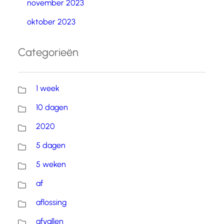
november 2023
oktober 2023
Categorieën
1 week
10 dagen
2020
5 dagen
5 weken
af
aflossing
afvallen