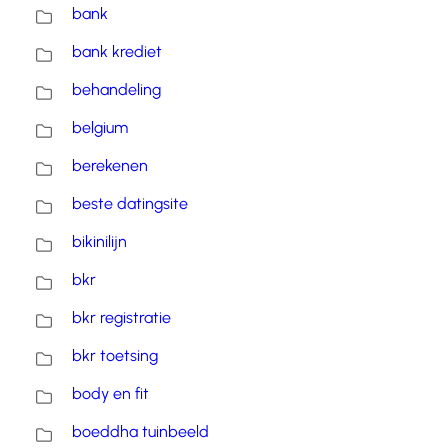
bank
bank krediet
behandeling
belgium
berekenen
beste datingsite
bikinilijn
bkr
bkr registratie
bkr toetsing
body en fit
boeddha tuinbeeld