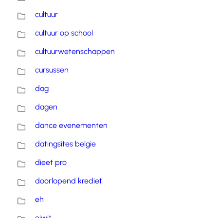
cultuur
cultuur op school
cultuurwetenschappen
cursussen
dag
dagen
dance evenementen
datingsites belgie
dieet pro
doorlopend krediet
eh
eiwit