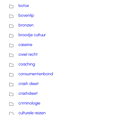
botox
bovenlip
bronzen
broodje cultuur
caseine
civiel recht
coaching
consumentenbond
crash dieet
crashdieet
criminologie
culturele reizen