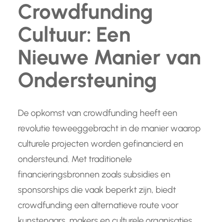
Crowdfunding
Cultuur: Een
Nieuwe Manier van
Ondersteuning
De opkomst van crowdfunding heeft een
revolutie teweeggebracht in de manier waarop
culturele projecten worden gefinancierd en
ondersteund. Met traditionele
financieringsbronnen zoals subsidies en
sponsorships die vaak beperkt zijn, biedt
crowdfunding een alternatieve route voor
kunstenaars, makers en culturele organisaties