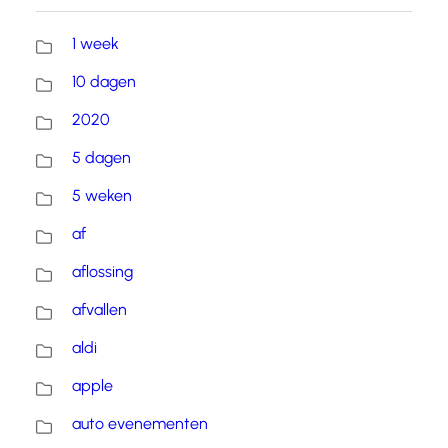
1 week
10 dagen
2020
5 dagen
5 weken
af
aflossing
afvallen
aldi
apple
auto evenementen