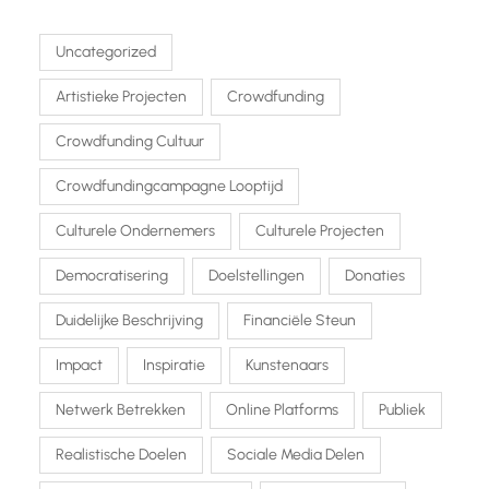
Uncategorized
Artistieke Projecten
Crowdfunding
Crowdfunding Cultuur
Crowdfundingcampagne Looptijd
Culturele Ondernemers
Culturele Projecten
Democratisering
Doelstellingen
Donaties
Duidelijke Beschrijving
Financiële Steun
Impact
Inspiratie
Kunstenaars
Netwerk Betrekken
Online Platforms
Publiek
Realistische Doelen
Sociale Media Delen