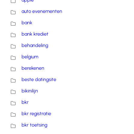
auto evenementen
bank
bank krediet
behandeling
belgium
berekenen
beste datingsite
bikinilijn
bkr
bkr registratie
bkr toetsing