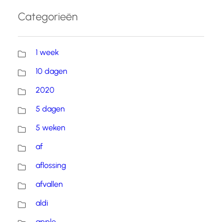
Categorieën
1 week
10 dagen
2020
5 dagen
5 weken
af
aflossing
afvallen
aldi
apple