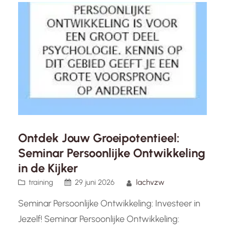
effectiever wilt communiceren of meer
zelfvertrouwen wilt opbouwen, deze trainingen
zijn ontworpen om jou te ondersteunen…
Ontdek Jouw Groeipotentieel:
Seminar Persoonlijke Ontwikkeling
in de Kijker
training
29 juni 2026
lachvzw
Seminar Persoonlijke Ontwikkeling: Investeer in
Jezelf! Seminar Persoonlijke Ontwikkeling: