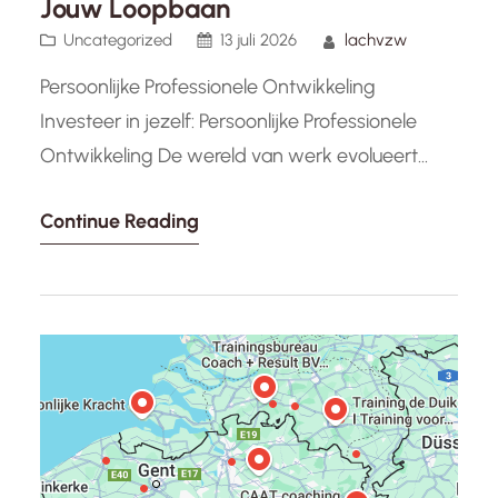
Jouw Loopbaan
Uncategorized
13 juli 2026
lachvzw
Persoonlijke Professionele Ontwikkeling
Investeer in jezelf: Persoonlijke Professionele
Ontwikkeling De wereld van werk evolueert
voortdurend, en het is essentieel om jezelf
Continue Reading
voortdurend te blijven ontwikkelen om relevant
en competitief te blijven. Persoonlijke
professionele ontwikkeling is een investering in
je toekomst, waarbij je vaardigheden verbetert,
kennis vergroot en groeit als professional.
Waarom is persoonlijke professionele
ontwikkeling…