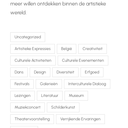
meer willen ontdekken binnen de artistieke
wereld.
Uncategorized
Artistieke Expressies
België
Creativiteit
Culturele Activiteiten
Culturele Evenementen
Dans
Design
Diversiteit
Erfgoed
Festivals
Galerieën
Interculturele Dialoog
Lezingen
Literatuur
Museum
Muziekconcert
Schilderkunst
Theatervoorstelling
Verrijkende Ervaringen