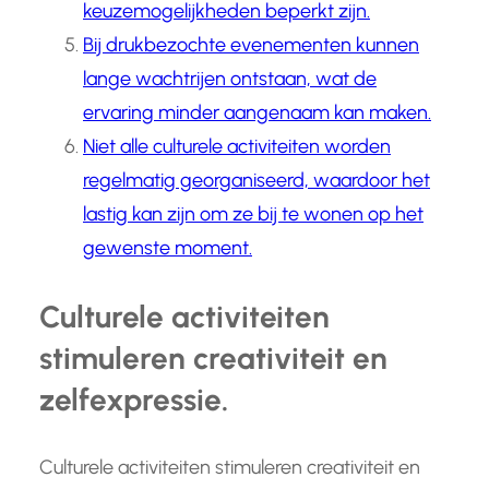
keuzemogelijkheden beperkt zijn.
Bij drukbezochte evenementen kunnen
lange wachtrijen ontstaan, wat de
ervaring minder aangenaam kan maken.
Niet alle culturele activiteiten worden
regelmatig georganiseerd, waardoor het
lastig kan zijn om ze bij te wonen op het
gewenste moment.
Culturele activiteiten
stimuleren creativiteit en
zelfexpressie.
Culturele activiteiten stimuleren creativiteit en