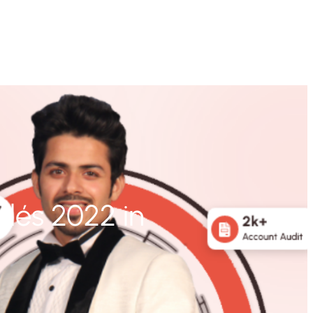
glés 2022 in