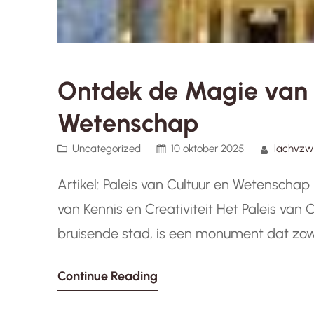
Ontdek de Magie van h
Wetenschap
Uncategorized
10 oktober 2025
lachvzw
Artikel: Paleis van Cultuur en Wetenscha
van Kennis en Creativiteit Het Paleis van
bruisende stad, is een monument dat zowe
gebouw dient als een symbool van kennis, 
Continue Reading