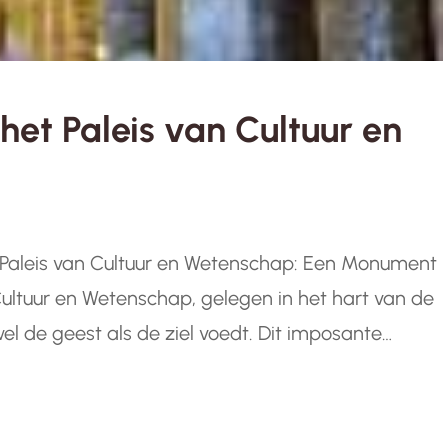
et Paleis van Cultuur en
p Paleis van Cultuur en Wetenschap: Een Monument
 Cultuur en Wetenschap, gelegen in het hart van de
l de geest als de ziel voedt. Dit imposante
creativiteit en vooruitgang, en…