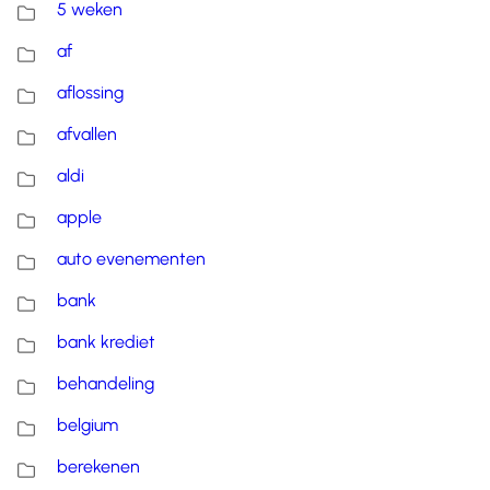
5 weken
af
aflossing
afvallen
aldi
apple
auto evenementen
bank
bank krediet
behandeling
belgium
berekenen