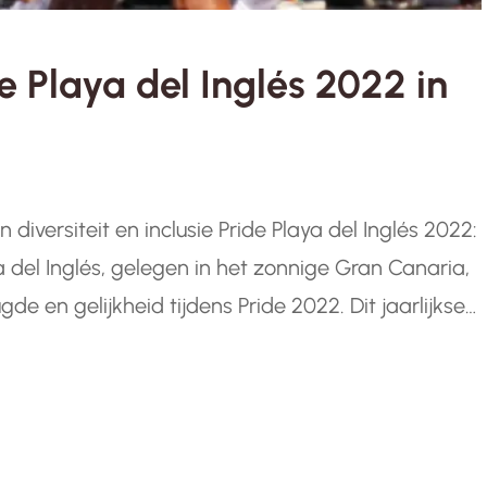
e Playa del Inglés 2022 in
 diversiteit en inclusie Pride Playa del Inglés 2022:
ya del Inglés, gelegen in het zonnige Gran Canaria,
de en gelijkheid tijdens Pride 2022. Dit jaarlijkse
ht mensen van over de…