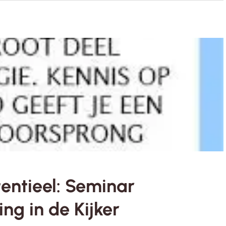
entieel: Seminar
ng in de Kijker