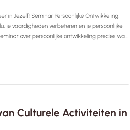
er in Jezelf! Seminar Persoonlijke Ontwikkeling:
ividu, je vaardigheden verbeteren en je persoonlijke
seminar over persoonlijke ontwikkeling precies wat
e de kans om te reflecteren op jezelf, nieuwe
an Culturele Activiteiten in