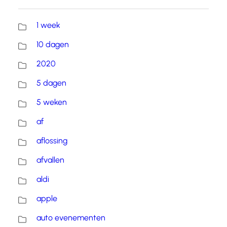
1 week
10 dagen
2020
5 dagen
5 weken
af
aflossing
afvallen
aldi
apple
auto evenementen