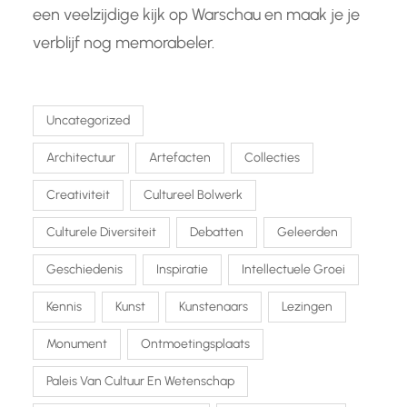
een veelzijdige kijk op Warschau en maak je je
verblijf nog memorabeler.
Uncategorized
Architectuur
Artefacten
Collecties
Creativiteit
Cultureel Bolwerk
Culturele Diversiteit
Debatten
Geleerden
Geschiedenis
Inspiratie
Intellectuele Groei
Kennis
Kunst
Kunstenaars
Lezingen
Monument
Ontmoetingsplaats
Paleis Van Cultuur En Wetenschap