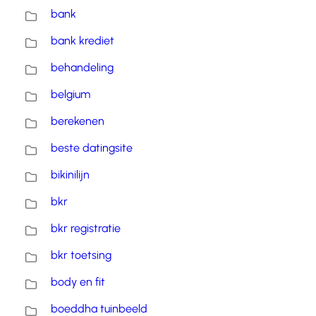
bank
bank krediet
behandeling
belgium
berekenen
beste datingsite
bikinilijn
bkr
bkr registratie
bkr toetsing
body en fit
boeddha tuinbeeld