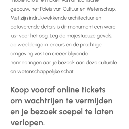
mooie foto’s te maken van dit iconische
gebouw, het Paleis van Cultuur en Wetenschap.
Met zijn indrukwekkende architectuur en
betoverende details is dit monument een ware
lust voor het oog. Leg de majestueuze gevels,
de weelderige interieurs en de prachtige
omgeving vast en creëer blijvende
herinneringen aan je bezoek aan deze culturele
en wetenschappelijke schat.
Koop vooraf online tickets
om wachtrijen te vermijden
en je bezoek soepel te laten
verlopen.