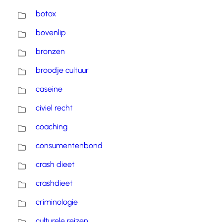
botox
bovenlip
bronzen
broodje cultuur
caseine
civiel recht
coaching
consumentenbond
crash dieet
crashdieet
criminologie
culturele reizen