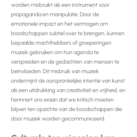
worden misbruikt als een instrument voor
propaganda en manipulatie. Door de
emotionele impact en het vermogen om
boodschappen subtiel over te brengen, kunnen
bepaalde machthebbers of groeperingen
muziek gebruiken om hun agenda te
verspreiden en de gedachten van mensen te
beïnvloeden. Dit misbruik van muziek
ondermijnt de oorspronkelijke intentie van kunst
als een uitdrukking van creativiteit en vrijheid, en
herinnert ons eraan dat we kritisch moeten
blijven ten opzichte van de boodschappen die
door muziek worden gecommuniceerd.