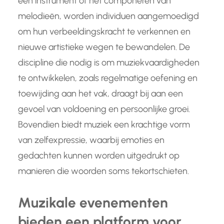
een instrument of het componeren van
melodieën, worden individuen aangemoedigd
om hun verbeeldingskracht te verkennen en
nieuwe artistieke wegen te bewandelen. De
discipline die nodig is om muziekvaardigheden
te ontwikkelen, zoals regelmatige oefening en
toewijding aan het vak, draagt bij aan een
gevoel van voldoening en persoonlijke groei.
Bovendien biedt muziek een krachtige vorm
van zelfexpressie, waarbij emoties en
gedachten kunnen worden uitgedrukt op
manieren die woorden soms tekortschieten.
Muzikale evenementen
bieden een platform voor