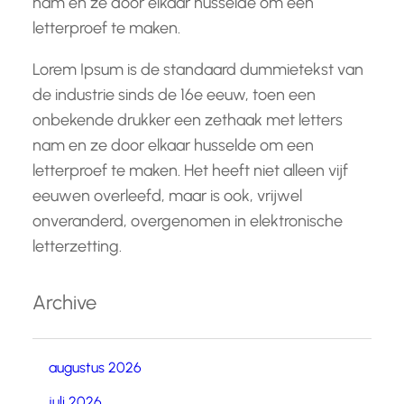
nam en ze door elkaar husselde om een
letterproef te maken.
Lorem Ipsum is de standaard dummietekst van
de industrie sinds de 16e eeuw, toen een
onbekende drukker een zethaak met letters
nam en ze door elkaar husselde om een
letterproef te maken. Het heeft niet alleen vijf
eeuwen overleefd, maar is ook, vrijwel
onveranderd, overgenomen in elektronische
letterzetting.
Archive
augustus 2026
juli 2026