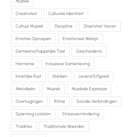
Muziek
Creativiteit
Culturele Identiteit
Cultuur Muziek
Discipline
Diversiteit Vieren
Emoties Oproepen
Emotioneel Welzijn
Gemeenschappelijke Taal
Geschiedenis
Harmonie
Inclusieve Samenleving
Innerlijke Rust
Klanken
Levend Erfgoed
Melodieën
Muziek
Muzikale Expressie
Overtuigingen
Ritme
Sociale Verbindingen
Spanning Loslaten
Stressvermindering
Tradities
Traditionele Waarden