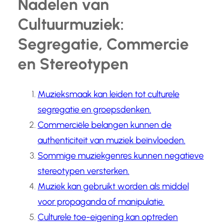
Nadelen van
Cultuurmuziek:
Segregatie, Commercie
en Stereotypen
Muzieksmaak kan leiden tot culturele
segregatie en groepsdenken.
Commerciële belangen kunnen de
authenticiteit van muziek beïnvloeden.
Sommige muziekgenres kunnen negatieve
stereotypen versterken.
Muziek kan gebruikt worden als middel
voor propaganda of manipulatie.
Culturele toe-eigening kan optreden