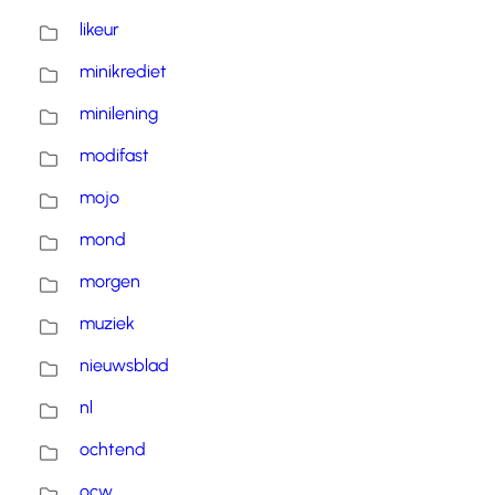
likeur
minikrediet
minilening
modifast
mojo
mond
morgen
muziek
nieuwsblad
nl
ochtend
ocw