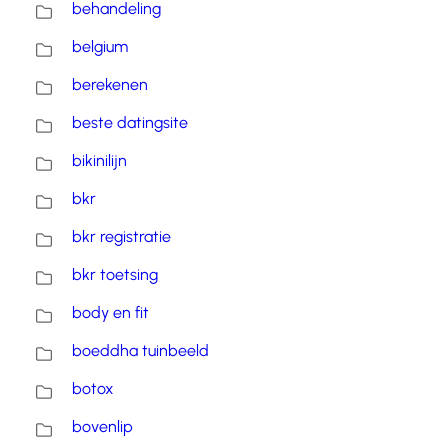
behandeling
belgium
berekenen
beste datingsite
bikinilijn
bkr
bkr registratie
bkr toetsing
body en fit
boeddha tuinbeeld
botox
bovenlip