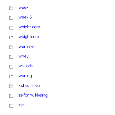
week 1
week 5
weight care
weightcare
wemmel
whey
wikikids
woning
xxl nutrition
zelfontwikkeling
zijn