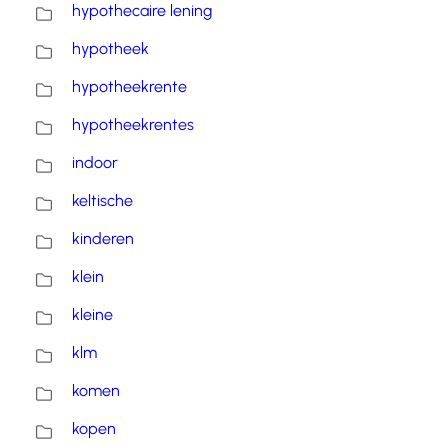
hypothecaire lening
hypotheek
hypotheekrente
hypotheekrentes
indoor
keltische
kinderen
klein
kleine
klm
komen
kopen