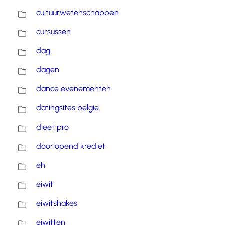
cultuurwetenschappen
cursussen
dag
dagen
dance evenementen
datingsites belgie
dieet pro
doorlopend krediet
eh
eiwit
eiwitshakes
eiwitten