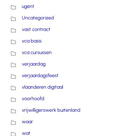
ugent
Uncategorized
vast contract
vca basis
vca cursussen
verjaardag
verjaardagsfeest
vlaanderen digitaal
voorhoofd
vrijwilligerswerk buitenland
waar
wat