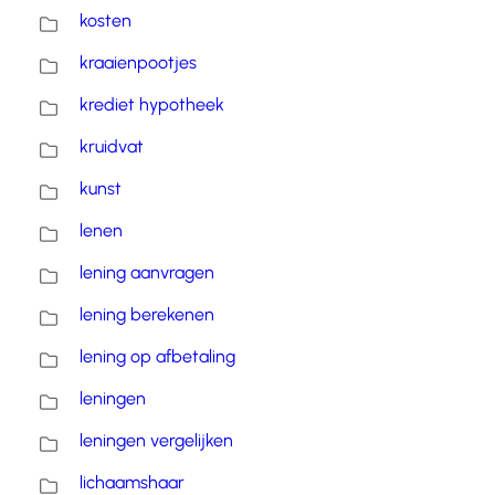
kosten
kraaienpootjes
krediet hypotheek
kruidvat
kunst
lenen
lening aanvragen
lening berekenen
lening op afbetaling
leningen
leningen vergelijken
lichaamshaar