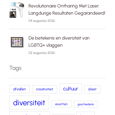
Revolutionaire Ontharing Met Laser:
Langdurige Resultaten Gegarandeerd!
04 augustus 2026
De betekenis en diversiteit van
LGBTQ+ vlaggen
02 augustus 2026
Tags
cultuur
afvallen
creativiteit
dieet
diversiteit
eiwitten
geschiedenis