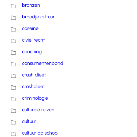
bronzen
broodje cultuur
caseine
civiel recht
coaching
consumentenbond
crash dieet
crashdieet
criminologie
culturele reizen
cultuur
cultuur op school