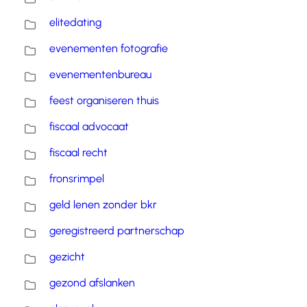
elitedating
evenementen fotografie
evenementenbureau
feest organiseren thuis
fiscaal advocaat
fiscaal recht
fronsrimpel
geld lenen zonder bkr
geregistreerd partnerschap
gezicht
gezond afslanken