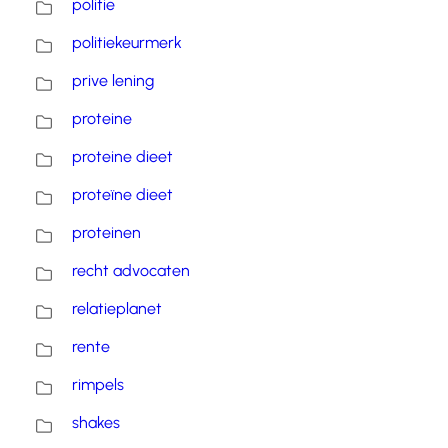
politie
politiekeurmerk
prive lening
proteine
proteine dieet
proteïne dieet
proteinen
recht advocaten
relatieplanet
rente
rimpels
shakes