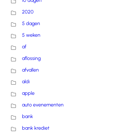
10 dagen
2020
5 dagen
5 weken
af
aflossing
afvallen
aldi
apple
auto evenementen
bank
bank krediet